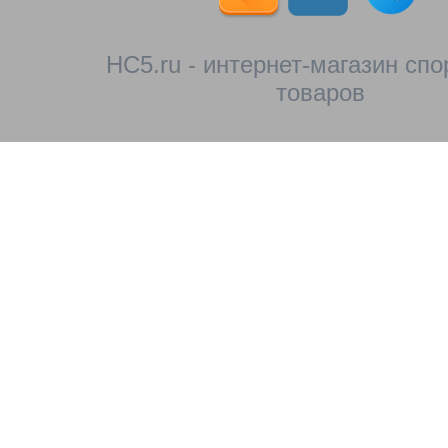
HC5.ru - интернет-магазин сп
товаров