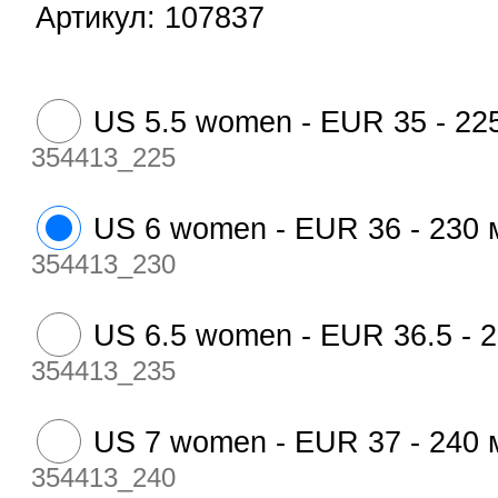
Артикул:
107837
US 5.5 women - EUR 35 - 22
354413_225
US 6 women - EUR 36 - 230
354413_230
US 6.5 women - EUR 36.5 - 
354413_235
US 7 women - EUR 37 - 240
354413_240