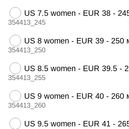
US 7.5 women - EUR 38 - 24
354413_245
US 8 women - EUR 39 - 250
354413_250
US 8.5 women - EUR 39.5 - 
354413_255
US 9 women - EUR 40 - 260
354413_260
US 9.5 women - EUR 41 - 26