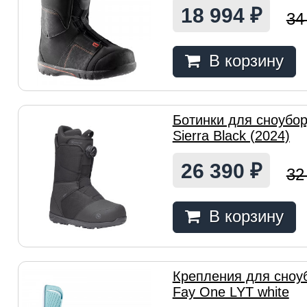
18 994
₽
34
В корзину
Ботинки для сноубор
Sierra Black (2024)
26 390
₽
32
В корзину
Крепления для сноу
Fay One LYT white