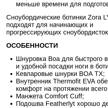
меньше времени для подготов
Сноубордические ботинки Zora L
подходят для начинающих и
прогрессирующих сноубордисток
ОСОБЕННОСТИ
Шнуровка Boa для быстрого 
и удобной посадки ноги в бот
Кевларовые шнурки BOA TX;
Внутренник Thermofit EVA об
комфорт на протяжении всего
Манжета Comfort Cuff;
Подошва Featherlyt хорошо д