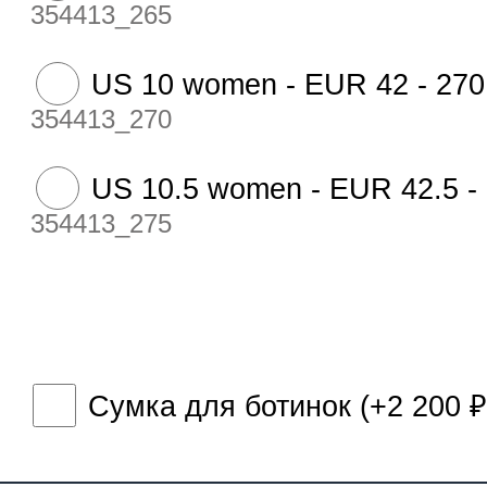
354413_265
US 10 women - EUR 42 - 27
354413_270
US 10.5 women - EUR 42.5 -
354413_275
Сумка для ботинок (+
2 200
₽