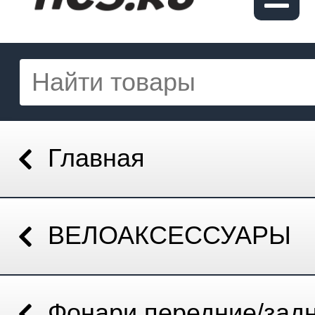
Главная
ВЕЛОАКСЕССУАРЫ
Фонари передние/зад