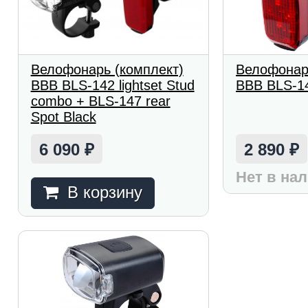
Велофонарь (комплект)
Велофонар
BBB BLS-142 lightset Stud
BBB BLS-14
combo + BLS-147 rear
Spot Black
6 090
2 890
₽
₽
Нет в на
В корзину