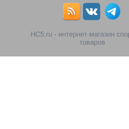
HC5.ru - интернет-магазин сп
товаров