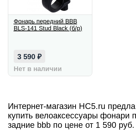
Фонарь передний BBB
BLS-141 Stud Black (б/р)
3 590
₽
Нет в наличии
Интернет-магазин HC5.ru предла
купить велоаксессуары фонари 
задние bbb по цене от 1 590 руб