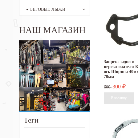
БЕГОВЫЕ ЛЫЖИ
НАШ МАГАЗИН
Защита заднего
переключателя К
ось Ширина 40м
70мм
300
₽
600
Теги