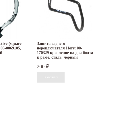
tive (square
Защита заднего
 05-0069105,
переключателя Horst 00-
ий
170329 крепление на два болта
к раме, сталь, черный
200
₽