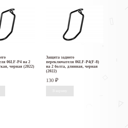
его
Защита заднего
ля 06LF-P4 на 2
переключателя 06LF-P4(F-8)
ткая, черная (2022)
на 2 болта, длинная, черная
(2022)
130
₽