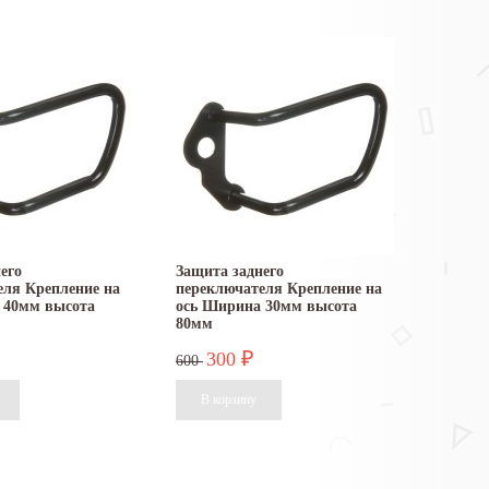
его
Защита заднего
еля Крепление на
переключателя Крепление на
 40мм высота
ось Ширина 30мм высота
80мм
300
₽
600