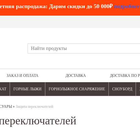
етняя распродажа: Дарим скидки до 50 000₽
подробнее
ЗАКАЗ И ОПЛАТА
ДОСТАВКА
ДОСТАВКА ПО 
КАТ
ГОРНЫЕ ЛЫЖИ
ГОРНОЛЫЖНОЕ СНАРЯЖЕНИЕ
СНОУБОРД
СУАРЫ
»
Защита переключателей
переключателей