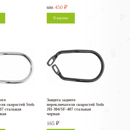
450
₽
600
его
Защита заднего
ля скоростей Stels
переключателя скоростей Stels
07 стальная
JH-304/SF-407 стальная
ная
черная
165
₽