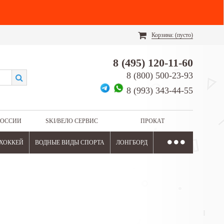
Корзина:
(пусто)
8 (495) 120-11-60
8 (800) 500-23-93
8 (993) 343-44-55
РОССИИ
SKI/ВЕЛО СЕРВИС
ПРОКАТ
ХОККЕЙ
ВОДНЫЕ ВИДЫ СПОРТА
ЛОНГБОРД