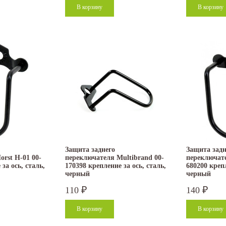
Защита заднего
Защита задн
rst H-01 00-
переключателя Multibrand 00-
переключате
за ось, сталь,
170398 крепление за ось, сталь,
680200 крепл
черный
черный
110
140
₽
₽