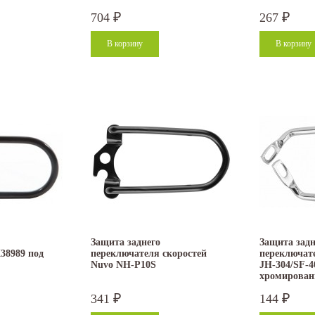
704
267
₽
₽
Защита заднего
Защита задн
38989 под
переключателя скоростей
переключате
Nuvo NH-P10S
JH-304/SF-4
хромирован
341
144
₽
₽