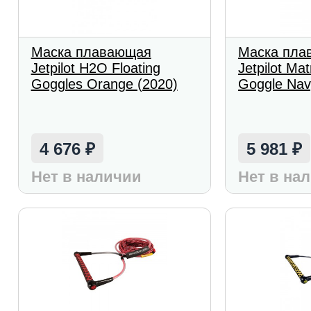
Маска плавающая
Маска пла
Jetpilot H2O Floating
Jetpilot Ma
Goggles Orange (2020)
Goggle Nav
4 676
5 981
₽
₽
Нет в наличии
Нет в на