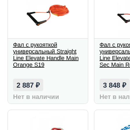
Фал с рукояткой
Фал с руко
универсальный Straight
универсаль
Line Elevate Handle Main
Line Elevat
Orange S19
Sec Main R
2 887
3 848
₽
₽
Нет в наличии
Нет в на