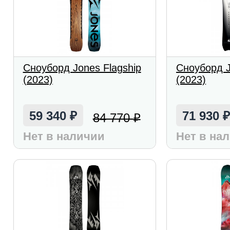
Сноуборд Jones Flagship
Сноуборд J
(2023)
(2023)
59 340
71 930
84 770
₽
₽
Нет в наличии
Нет в на