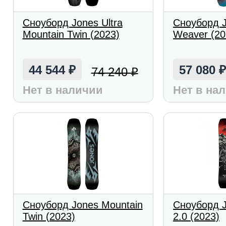
Сноуборд Jones Ultra
Сноуборд 
Mountain Twin (2023)
Weaver (20
44 544
57 080
74 240
₽
₽
Нет в наличии
Нет в на
Сноуборд Jones Mountain
Сноуборд J
Twin (2023)
2.0 (2023)