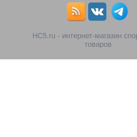
HC5.ru - интернет-магазин сп
товаров