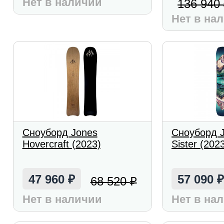
Нет в наличии
136 940
Нет в на
Сноуборд Jones
Сноуборд J
Hovercraft (2023)
Sister (202
47 960
57 090
68 520
₽
₽
Нет в наличии
Нет в на