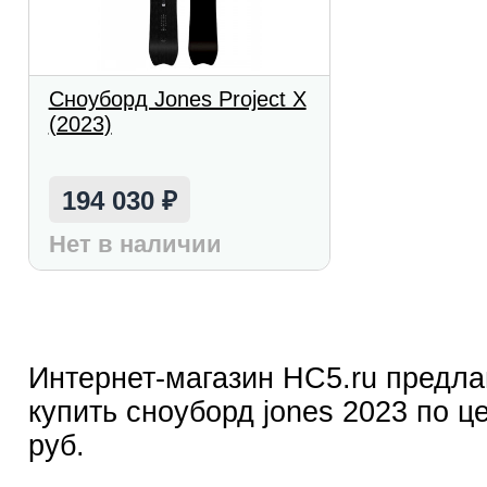
Сноуборд Jones Project X
(2023)
194 030
₽
Нет в наличии
Интернет-магазин HC5.ru предла
купить сноуборд jones 2023 по це
руб.