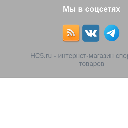
Мы в соцсетях
HC5.ru - интернет-магазин сп
товаров