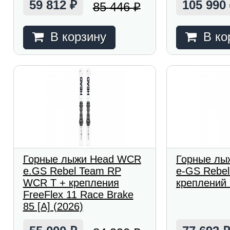
59 812
105 990
85 446
₽
₽
В корзину
В ко
Горные лыжи Head WCR
Горные лы
e.GS Rebel Team RP
e-GS Rebel
WCR T + крепления
креплений 
FreeFlex 11 Race Brake
85 [A] (2026)