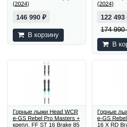
(2024)
(2024)
146 990
122 493
₽
174 990
В корзину
В ко
Горные лыжи Head WCR
Горные лы
e-GS Rebel Pro Masters +
e-GS Rebel
крепл. FF ST 16 Brake 85
16 X RD Br