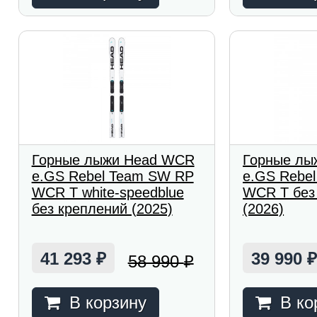
Горные лыжи Head WCR
Горные лы
e.GS Rebel Team SW RP
e.GS Rebe
WCR T white-speedblue
WCR T без
без креплений (2025)
(2026)
41 293
39 990
58 990
₽
₽
В корзину
В ко