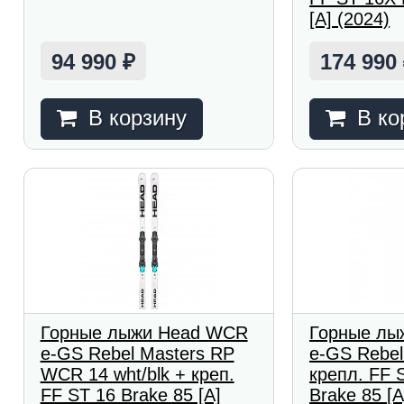
[A] (2024)
94 990
174 990
₽
В корзину
В ко
Горные лыжи Head WCR
Горные лы
e-GS Rebel Masters RP
e-GS Rebel
WCR 14 wht/blk + креп.
крепл. FF 
FF ST 16 Brake 85 [A]
Brake 85 [A