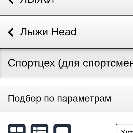
Лыжи Head
Спортцех (для спортсме
Подбор по параметрам
Хит