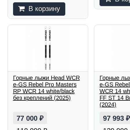
В корзину
Горные лыжи Head WCR
Горные лы
e-GS Rebel Pro Masters
e-GS Rebel
RP WCR 14 white/black
WCR 14 wht
без креплений (2025)
FF ST 14 Br
(2024)
77 000
97 993
₽