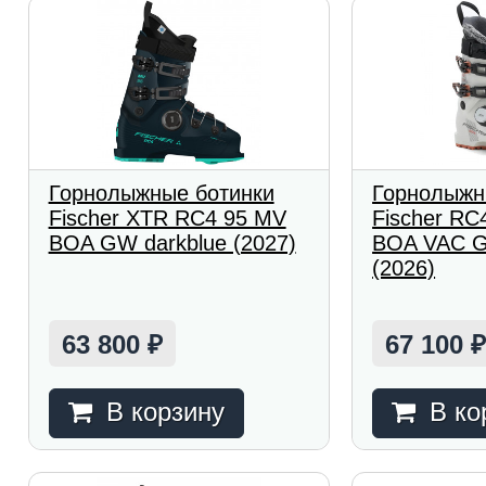
Горнолыжные ботинки
Горнолыжн
Fischer XTR RC4 95 MV
Fischer RC
BOA GW darkblue (2027)
BOA VAC 
(2026)
63 800
67 100
₽
В корзину
В ко