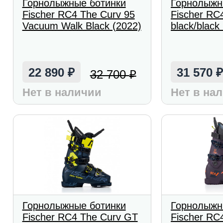
Горнолыжные ботинки
Горнолыжн
Fischer RC4 The Curv 95
Fischer R
Vacuum Walk Black (2022)
black/black
22 890
31 570
32 700
₽
₽
Нет в наличии
Нет в на
Горнолыжные ботинки
Горнолыжн
Fischer RC4 The Curv GT
Fischer RC