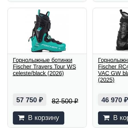
Горнолыжные ботинки
Горнолыжн
Fischer Travers Tour WS
Fischer R
celeste/black (2026)
VAC GW bla
(2025)
57 750
46 970
82 500
₽
₽
В корзину
В ко