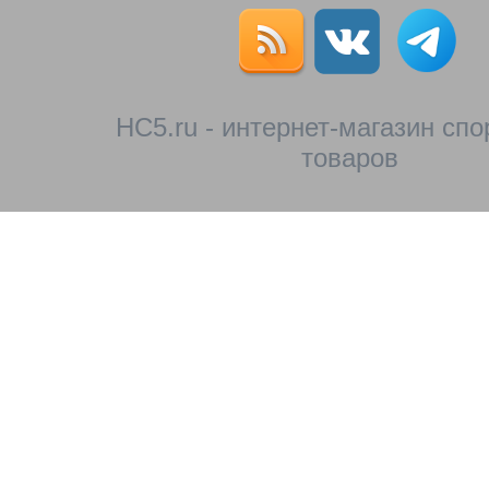
HC5.ru - интернет-магазин сп
товаров