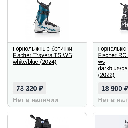
Горнолыжные ботинки
Горнолыжн
Fischer Travers TS WS
Fischer R
white/blue (2024)
ws
darkblue/da
(2022)
73 320
18 900
₽
Нет в наличии
Нет в на