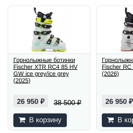
Горнолыжные ботинки
Горнолыжн
Fischer XTR RC4 85 HV
Fischer RC
GW ice grey/ice grey
(2026)
(2025)
26 950
26 950
38 500
₽
₽
В корзину
В ко