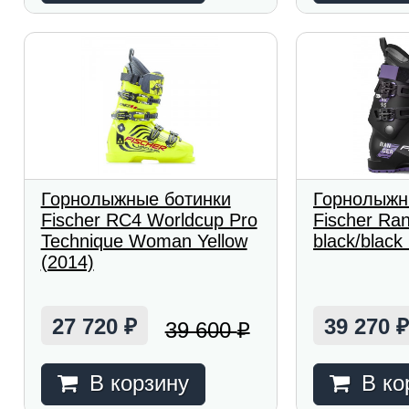
Горнолыжные ботинки
Горнолыжн
Fischer RC4 Worldcup Pro
Fischer Ra
Technique Woman Yellow
black/black
(2014)
27 720
39 270
39 600
₽
₽
В корзину
В ко