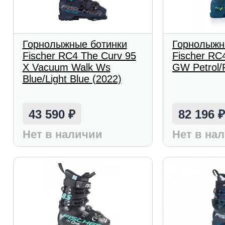
Горнолыжные ботинки
Горнолыжн
Fischer RC4 The Curv 95
Fischer RC
X Vacuum Walk Ws
GW Petrol/P
Blue/Light Blue (2022)
43 590
82 196
₽
Нет в наличии
Нет в на