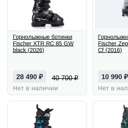
Горнолыжные ботинки
Горнолыжн
Fischer XTR RC 85 GW
Fischer Ze
black (2026)
Cf (2016)
28 490
10 990
40 700
₽
₽
Нет в наличии
Нет в на