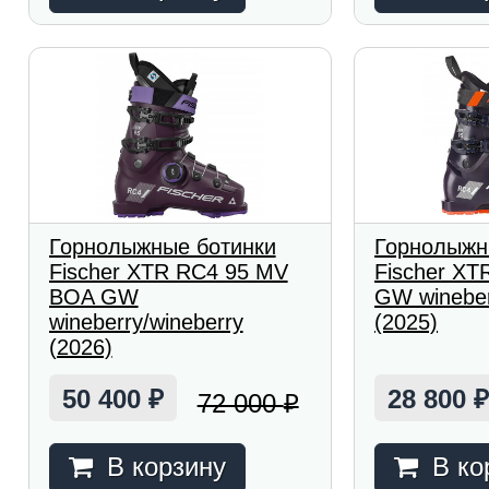
Горнолыжные ботинки
Горнолыжн
Fischer XTR RC4 95 MV
Fischer XT
BOA GW
GW wineber
wineberry/wineberry
(2025)
(2026)
50 400
28 800
72 000
₽
₽
В корзину
В ко