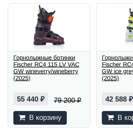
Горнолыжные ботинки
Горнолыжн
Fischer RC4 115 LV VAC
Fischer RC
GW wineverry/wineberry
GW ice grey
(2025)
(2025)
55 440
42 588
79 200
₽
₽
В корзину
В ко