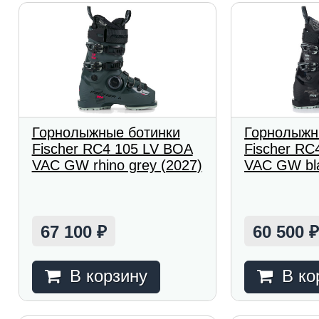
Горнолыжные ботинки
Горнолыжн
Fischer RC4 105 LV BOA
Fischer R
VAC GW rhino grey (2027)
VAC GW bla
67 100
60 500
₽
В корзину
В ко