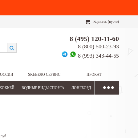
Корзина:
(пусто)
8 (495) 120-11-60
8 (800) 500-23-93
8 (993) 343-44-55
РОССИИ
SKI/ВЕЛО СЕРВИС
ПРОКАТ
ХОККЕЙ
ВОДНЫЕ ВИДЫ СПОРТА
ЛОНГБОРД
 руб.