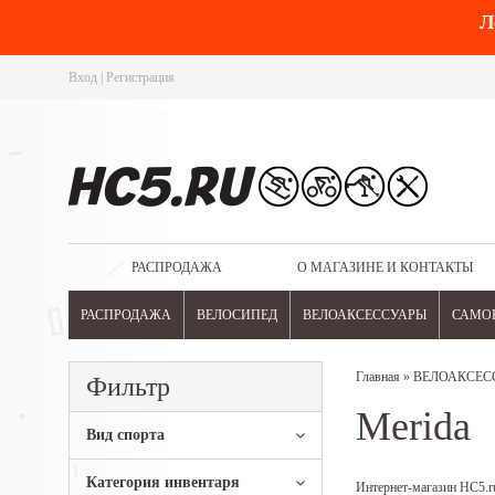
Л
Вход
|
Регистрация
РАСПРОДАЖА
О МАГАЗИНЕ И КОНТАКТЫ
РАСПРОДАЖА
ВЕЛОСИПЕД
ВЕЛОАКСЕССУАРЫ
САМО
Главная
»
ВЕЛОАКСЕС
Фильтр
Merida
Вид спорта
Категория инвентаря
Интернет-магазин HC5.ru