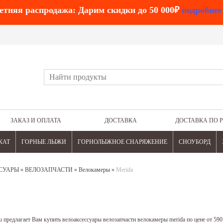
етняя распродажа: Дарим скидки до 50 000₽
подробнее
ЗАКАЗ И ОПЛАТА
ДОСТАВКА
ДОСТАВКА ПО 
КАТ
ГОРНЫЕ ЛЫЖИ
ГОРНОЛЫЖНОЕ СНАРЯЖЕНИЕ
СНОУБОРД
СУАРЫ
»
ВЕЛОЗАПЧАСТИ
»
Велокамеры
»
Merida
 предлагает Вам купить велоаксессуары велозапчасти велокамеры merida по цене от 590