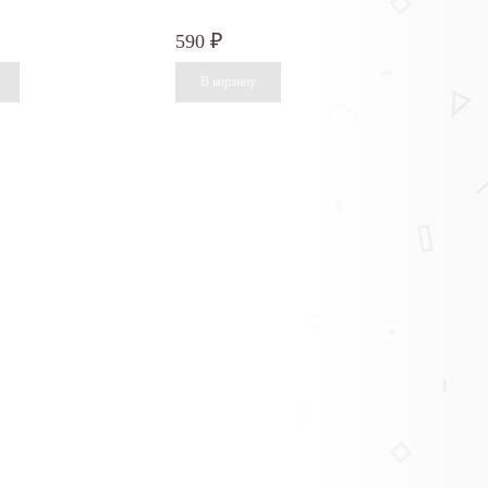
590
₽