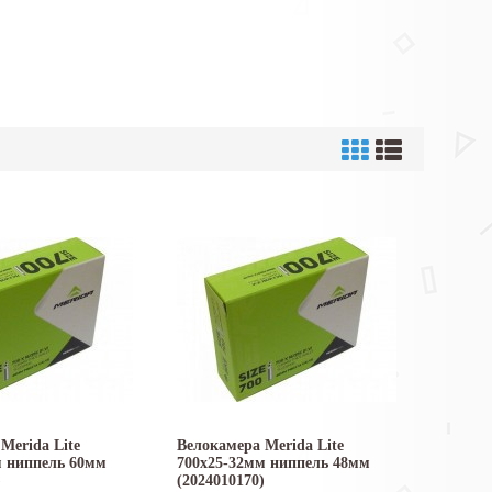
Merida Lite
Велокамера Merida Lite
м ниппель 60мм
700x25-32мм ниппель 48мм
)
(2024010170)