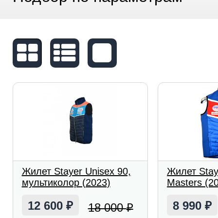
Жилет Stayer Unisex 90,
Жилет Stay
мультиколор (2023)
Masters (2
12 600
8 990
18 000
₽
₽
₽