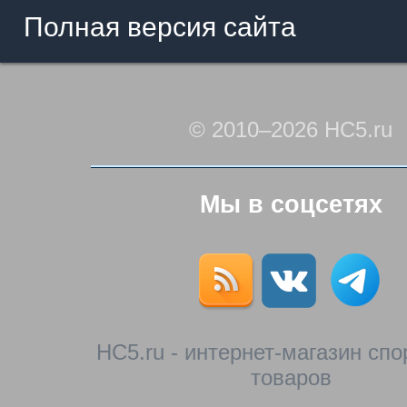
Полная версия сайта
© 2010–2026 HC5.ru
Мы в соцсетях
HC5.ru - интернет-магазин сп
товаров