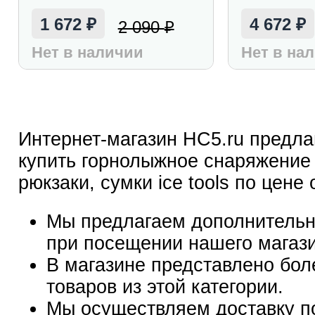
1 672
4 672
2 090
₽
₽
₽
Нет в наличии
Нет в на
Интернет-магазин HC5.ru предла
купить горнолыжное снаряжение
рюкзаки, сумки ice tools по цене 
Мы предлагаем дополнительн
при посещении нашего магаз
В магазине представлено бол
товаров из этой категории.
Мы осуществляем доставку п