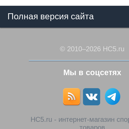
Полная версия сайта
© 2010–2026 HC5.ru
Мы в соцсетях
HC5.ru - интернет-магазин сп
товаров