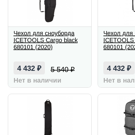
Чехол для сноуборда
Чехол для
ICETOOLS Cargo black
ICETOOLS 
680101 (2020)
680101 (20
4 432
4 432
5 540
₽
₽
₽
Нет в наличии
Нет в на