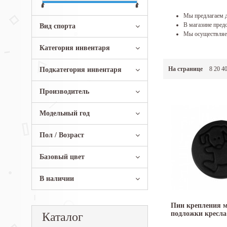
Мы предлагаем д
В магазине предс
Вид спорта
Мы осуществляем
Категория инвентаря
На странице
8
20
4
Подкатегория инвентаря
Производитель
Модельный год
Пол / Возраст
Базовый цвет
В наличии
Пин крепления 
подложки кресла 
Каталог