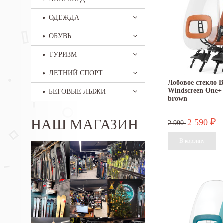
ОДЕЖДА
ОБУВЬ
ТУРИЗМ
ЛЕТНИЙ СПОРТ
Лобовое стекло B
Windscreen One+ 
БЕГОВЫЕ ЛЫЖИ
brown
НАШ МАГАЗИН
2 590
₽
2 990