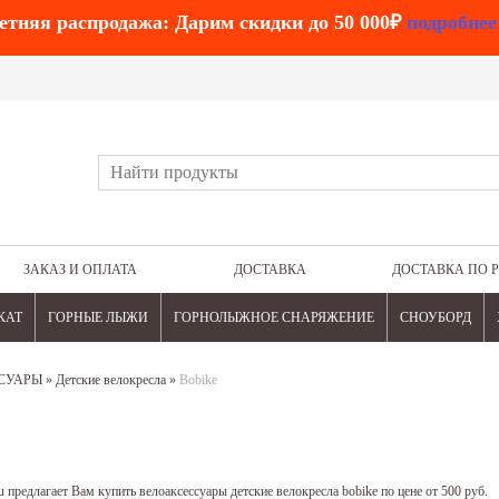
етняя распродажа: Дарим скидки до 50 000₽
подробнее
ЗАКАЗ И ОПЛАТА
ДОСТАВКА
ДОСТАВКА ПО 
КАТ
ГОРНЫЕ ЛЫЖИ
ГОРНОЛЫЖНОЕ СНАРЯЖЕНИЕ
СНОУБОРД
СУАРЫ
»
Детские велокресла
»
Bobike
 предлагает Вам купить велоаксессуары детские велокресла bobike по цене от 500 руб.