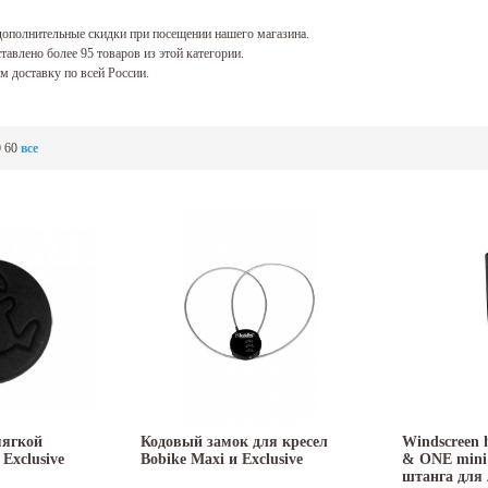
ополнительные скидки при посещении нашего магазина.
тавлено более 95 товаров из этой категории.
 доставку по всей России.
0
60
все
мягкой
Кодовый замок для кресел
Windscreen h
Exclusive
Bobike Maxi и Exclusive
& ONE mini
штанга для 