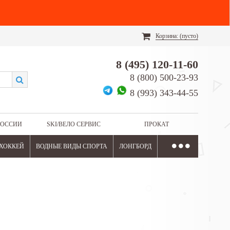
Корзина:
(пусто)
8 (495) 120-11-60
8 (800) 500-23-93
8 (993) 343-44-55
РОССИИ
SKI/ВЕЛО СЕРВИС
ПРОКАТ
ХОККЕЙ
ВОДНЫЕ ВИДЫ СПОРТА
ЛОНГБОРД