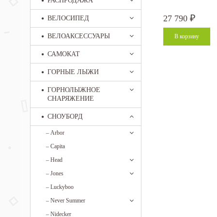
РАСПРОДАЖА
27 790
ВЕЛОСИПЕД
₽
ВЕЛОАКСЕССУАРЫ
САМОКАТ
ГОРНЫЕ ЛЫЖИ
ГОРНОЛЫЖНОЕ
СНАРЯЖЕНИЕ
СНОУБОРД
–
Arbor
–
Capita
–
Head
–
Jones
–
Luckyboo
–
Never Summer
–
Nidecker