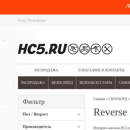
Л
Вход
|
Регистрация
РАСПРОДАЖА
О МАГАЗИНЕ И КОНТАКТЫ
РАСПРОДАЖА
ВЕЛОСИПЕД
ВЕЛОАКСЕССУАРЫ
САМО
Главная
»
СНОУБОРД
Фильтр
Reverse
Пол / Возраст
Производитель
Интернет-магазин HC5.ru