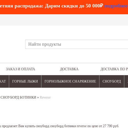
етняя распродажа: Дарим скидки до 50 000₽
подробнее
ЗАКАЗ И ОПЛАТА
ДОСТАВКА
ДОСТАВКА ПО 
КАТ
ГОРНЫЕ ЛЫЖИ
ГОРНОЛЫЖНОЕ СНАРЯЖЕНИЕ
СНОУБОРД
»
СНОУБОРД БОТИНКИ
»
Reverse
 предлагает Вам купить сноуборд сноуборд ботинки reverse по цене от 27 790 руб.