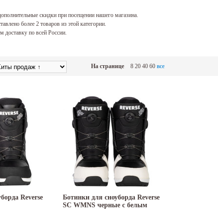
ополнительные скидки при посещении нашего магазина.
тавлено более 2 товаров из этой категории.
 доставку по всей России.
На странице
8
20
40
60
все
борда Reverse
Ботинки для сноуборда Reverse
SC WMNS черные с белым