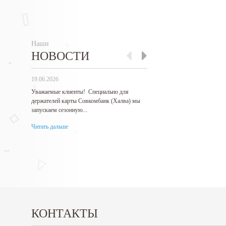
Наши
НОВОСТИ
19.06.2026
27.05.2026
Уважаемые клиенты! Специально для
Гарантируем самые низкие 
держателей карты Совкомбанк (Халва) мы
продукцию!...
запускаем сезонную...
Читать дальше
Читать дальше
КОНТАКТЫ