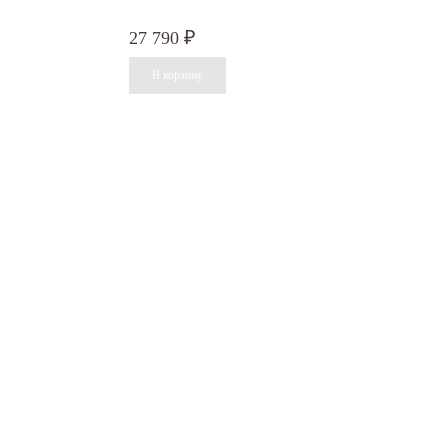
27 790
₽