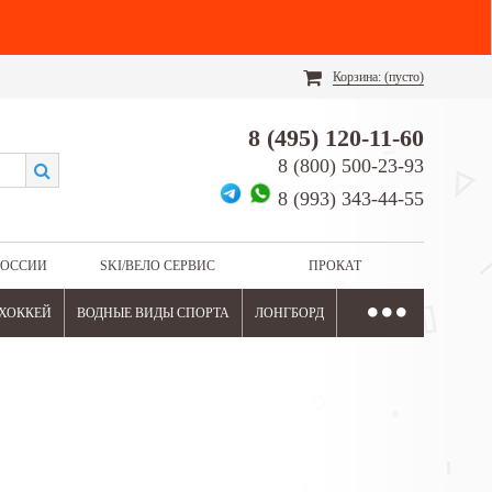
Корзина:
(пусто)
8 (495) 120-11-60
8 (800) 500-23-93
8 (993) 343-44-55
РОССИИ
SKI/ВЕЛО СЕРВИС
ПРОКАТ
ХОККЕЙ
ВОДНЫЕ ВИДЫ СПОРТА
ЛОНГБОРД