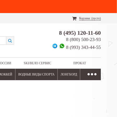
Корзина:
(пусто)
8 (495) 120-11-60
8 (800) 500-23-93
8 (993) 343-44-55
РОССИИ
SKI/ВЕЛО СЕРВИС
ПРОКАТ
ХОККЕЙ
ВОДНЫЕ ВИДЫ СПОРТА
ЛОНГБОРД