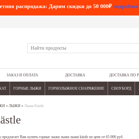
етняя распродажа: Дарим скидки до 50 000₽
подробнее
ЗАКАЗ И ОПЛАТА
ДОСТАВКА
ДОСТАВКА ПО 
КАТ
ГОРНЫЕ ЛЫЖИ
ГОРНОЛЫЖНОЕ СНАРЯЖЕНИЕ
СНОУБОРД
ЖИ
»
ЛЫЖИ
»
Лыжи Kästle
stle
 предлагает Вам купить горные лыжи лыжи лыжи kästle по цене от 65 000 руб.