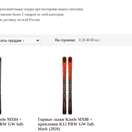
ополнительные скидки при посещении нашего магазина.
тавлено более 2 товаров из этой категории.
 доставку по всей России.
На странице
8
20
40
60
все
tle MX84 +
Горные лыжи Kästle MX88 +
PRW GW full-
крепления K12 PRW GW full-
black (2026)