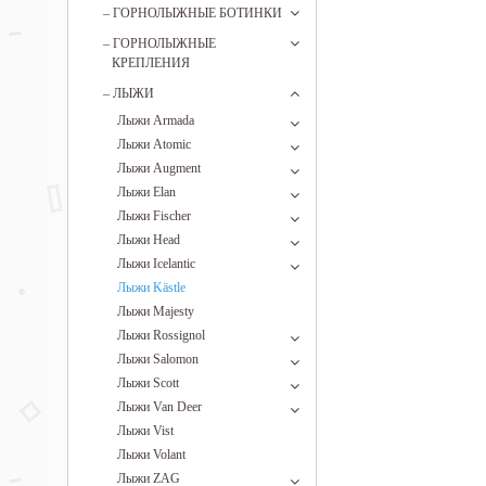
–
ГОРНОЛЫЖНЫЕ БОТИНКИ
–
ГОРНОЛЫЖНЫЕ
КРЕПЛЕНИЯ
–
ЛЫЖИ
Лыжи Armada
Лыжи Atomic
Лыжи Augment
Лыжи Elan
Лыжи Fischer
Лыжи Head
Лыжи Icelantic
Лыжи Kästle
Лыжи Majesty
Лыжи Rossignol
Лыжи Salomon
Лыжи Scott
Лыжи Van Deer
Лыжи Vist
Лыжи Volant
Лыжи ZAG