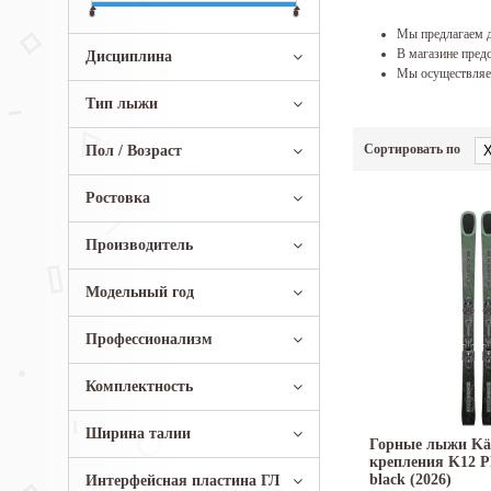
Мы предлагаем д
В магазине предс
Дисциплина
Мы осуществляем
Тип лыжи
Сортировать по
Пол / Возраст
Ростовка
Производитель
Модельный год
Профессионализм
Комплектность
Ширина талии
Горные лыжи Käs
крепления K12 
black (2026)
Интерфейсная пластина ГЛ