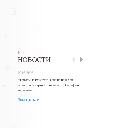
Наши
НОВОСТИ
19.06.2026
27.05.2026
Уважаемые клиенты! Специально для
Гарантируем самые низкие 
держателей карты Совкомбанк (Халва) мы
продукцию! Нашли дешевле
запускаем...
месте?...
Читать дальше
Читать дальше