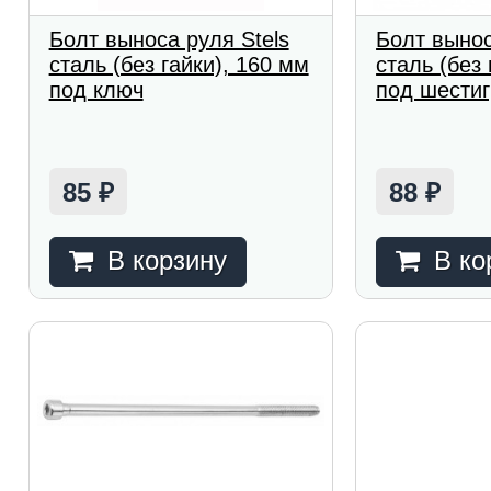
Болт выноса руля Stels
Болт вынос
сталь (без гайки), 160 мм
сталь (без
под ключ
под шести
85
88
₽
₽
В корзину
В ко