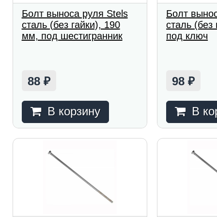
Болт выноса руля Stels
Болт вынос
сталь (без гайки), 190
сталь (без 
мм, под шестигранник
под ключ
88
98
₽
₽
В корзину
В ко