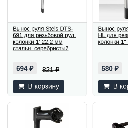
Вынос руля Stels DTS-
Вынос рул
691 для резьбовой рул.
HL для рез
колонки 1' 22.2 мм
колонки 1"
стальн. серебристый
694
580
821
₽
₽
₽
В корзину
В ко