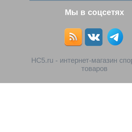
Мы в соцсетях
HC5.ru - интернет-магазин сп
товаров