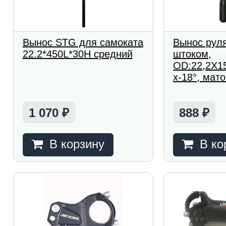
Вынос STG для самоката
Вынос руля
22.2*450L*30H средний
штоком,
OD:22,2X1
х-18°, мат
1 070
888
₽
₽
В корзину
В ко