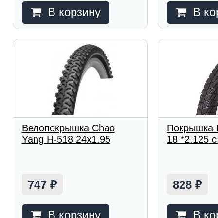
В корзину
В ко
Велопокрышка Chao
Покрышка 
Yang H-518 24x1.95
18 *2.125 
747
828
₽
₽
В корзину
В ко