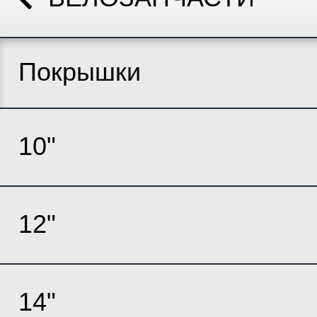
Покрышки
10"
12"
14"