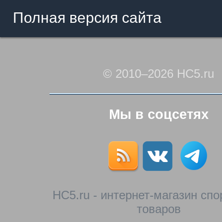
Полная версия сайта
© 2010–2026 HC5.ru
Мы в соцсетях
HC5.ru - интернет-магазин сп
товаров