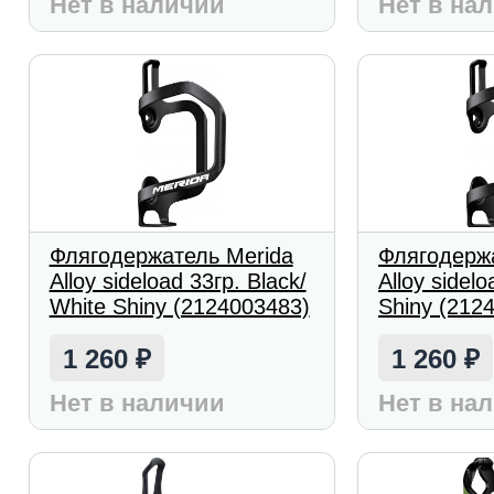
Нет в наличии
Нет в на
Флягодержатель Merida
Флягодерж
Alloy sideload 33гр. Black/
Alloy sidelo
White Shiny (2124003483)
Shiny (212
1 260
1 260
₽
₽
Нет в наличии
Нет в на