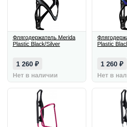
Флягодержатель Merida
Флягодерж
Plastic Black/Silver
Plastic Blac
1 260
1 260
₽
₽
Нет в наличии
Нет в на