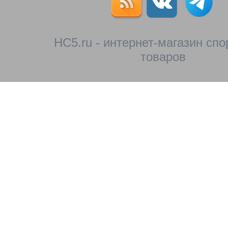
HC5.ru - интернет-магазин сп
товаров