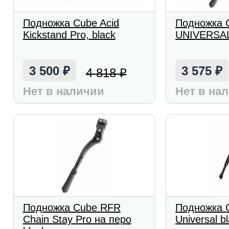
Подножка Cube Acid
Подножка 
Kickstand Pro, black
UNIVERSAL
3 500
3 575
4 818
₽
₽
₽
Нет в наличии
Нет в на
Подножка Cube RFR
Подножка C
Chain Stay Pro на перо
Universal b