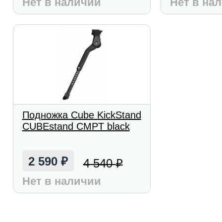
Нет в наличии
Нет в на
Подножка Cube KickStand
CUBEstand CMPT black
2 590
4 540
₽
₽
Нет в наличии