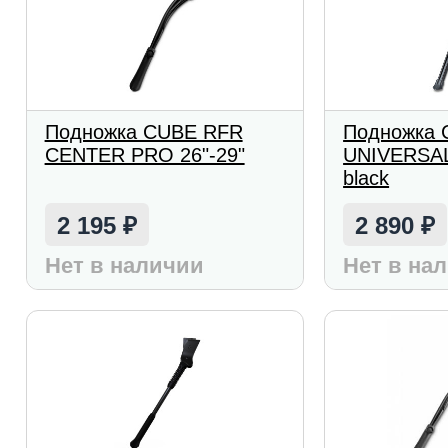
Подножка CUBE RFR
Подножка 
CENTER PRO 26"-29"
UNIVERSAL
black
2 195
2 890
₽
₽
Нет в наличии
Нет в на