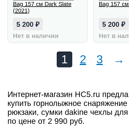
Bag 157 см Dark Slate
Bag 157 см
(2021)
5 200
5 200
₽
₽
Нет в наличии
Нет в на
1
2
3
→
Интернет-магазин HC5.ru предла
купить горнолыжное снаряжение
рюкзаки, сумки dakine чехлы дл
по цене от 2 990 руб.