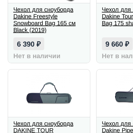
Чехол для сноуборда
Чехол для
Dakine Freestyle
Dakine Tou
Snowboard Bag 165 см
Bag 175 sh
Black (2019)
6 390
9 660
₽
₽
Нет в наличии
Нет в на
Чехол для сноуборда
Чехол для
DAKINE TOUR
Dakine Pip