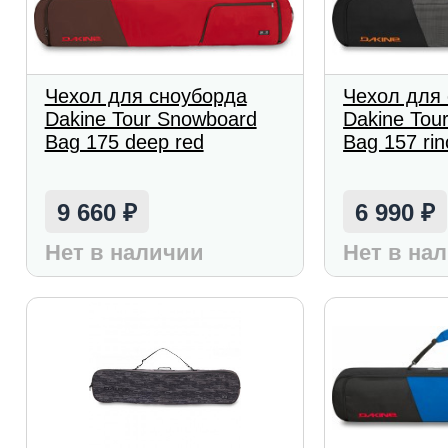
Чехол для сноуборда
Чехол для
Dakine Tour Snowboard
Dakine Tou
Bag 175 deep red
Bag 157 rin
9 660
6 990
₽
₽
Нет в наличии
Нет в на