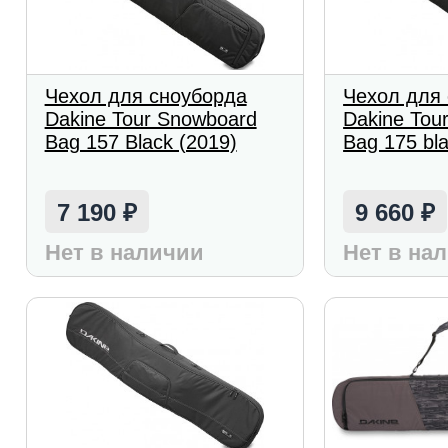
Чехол для сноуборда
Чехол для
Dakine Tour Snowboard
Dakine Tou
Bag 157 Black (2019)
Bag 175 bl
7 190
9 660
₽
₽
Нет в наличии
Нет в на