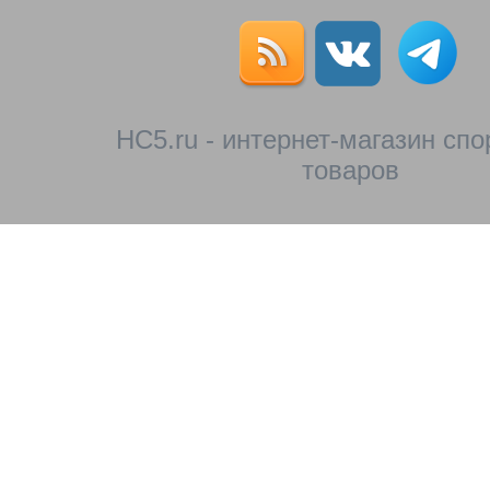
HC5.ru - интернет-магазин сп
товаров