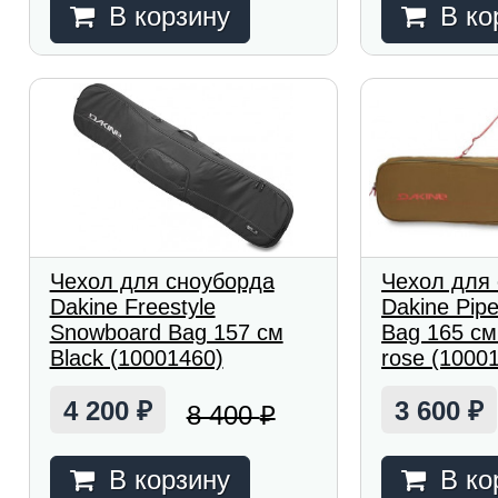
В корзину
В ко
Чехол для сноуборда
Чехол для
Dakine Freestyle
Dakine Pip
Snowboard Bag 157 см
Bag 165 см 
Black (10001460)
rose (1000
4 200
3 600
8 400
₽
₽
₽
В корзину
В ко