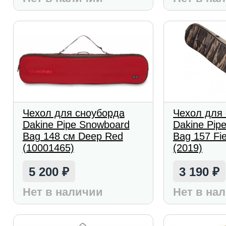
Чехол для сноуборда
Чехол для
Dakine Pipe Snowboard
Dakine Pip
Bag 148 см Deep Red
Bag 157 Fi
(10001465)
(2019)
5 200
3 190
₽
₽
Нет в наличии
Нет в на