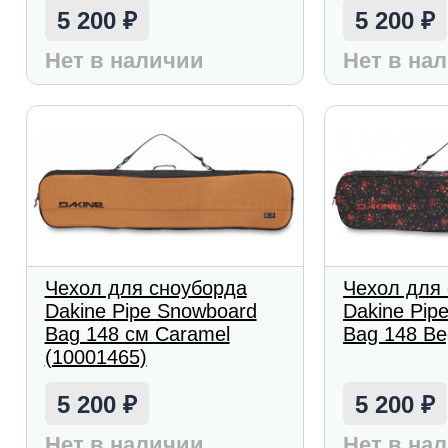
5 200
5 200
₽
₽
Нет в наличии
Нет в на
Чехол для сноуборда
Чехол для
Dakine Pipe Snowboard
Dakine Pip
Bag 148 см Caramel
Bag 148 Be
(10001465)
5 200
5 200
₽
₽
Нет в наличии
Нет в на