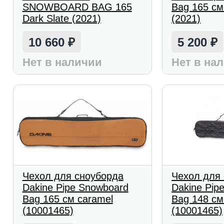
SNOWBOARD BAG 165
Bag 165 см
Dark Slate (2021)
(2021)
10 660
5 200
₽
₽
Нет в наличии
Нет в на
Чехол для сноуборда
Чехол для
Dakine Pipe Snowboard
Dakine Pip
Bag 165 см caramel
Bag 148 с
(10001465)
(10001465)