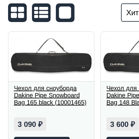
Хит
Чехол для сноуборда
Чехол для
Dakine Pipe Snowboard
Dakine Pip
Bag 165 black (10001465)
Bag 148 Bl
3 090
3 600
₽
₽