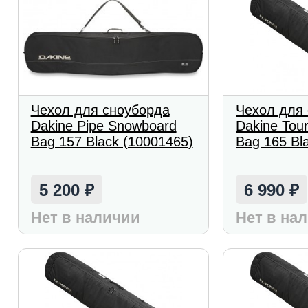
Чехол для сноуборда
Чехол для
Dakine Pipe Snowboard
Dakine Tou
Bag 157 Black (10001465)
Bag 165 Bl
5 200
6 990
₽
₽
Нет в наличии
Нет в на