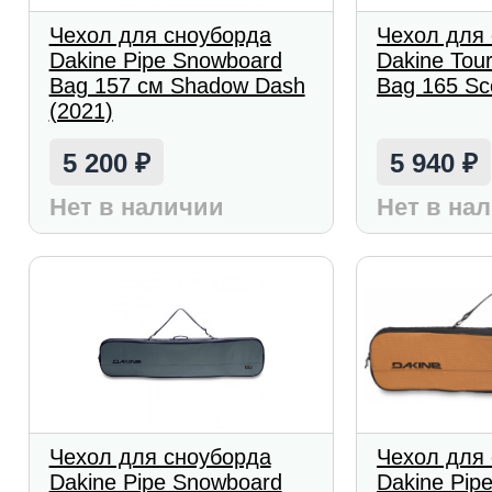
Чехол для сноуборда
Чехол для
Dakine Pipe Snowboard
Dakine Tou
Bag 157 см Shadow Dash
Bag 165 Sc
(2021)
5 200
5 940
₽
₽
Нет в наличии
Нет в на
Чехол для сноуборда
Чехол для
Dakine Pipe Snowboard
Dakine Pip