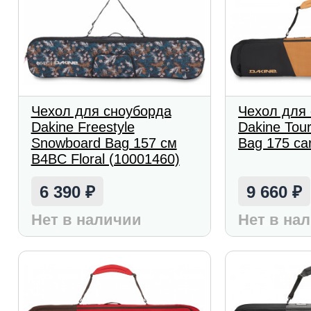
Чехол для сноуборда
Чехол для
Dakine Freestyle
Dakine Tou
Snowboard Bag 157 см
Bag 175 ca
B4BC Floral (10001460)
6 390
9 660
₽
₽
Нет в наличии
Нет в на