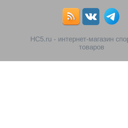
HC5.ru - интернет-магазин сп
товаров