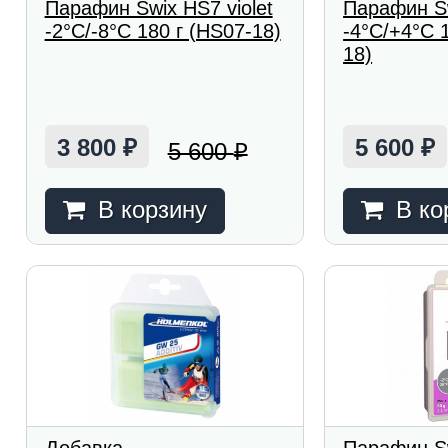
Парафин Swix HS7 violet
Парафин S
-2°C/-8°C 180 г (HS07-18)
-4°C/+4°C 
18)
3 800
5 600
5 600
₽
₽
₽
В корзину
В ко