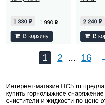
1 330
2 240
1 990
₽
₽
₽
В корзину
В ко
1
2
...
16
Интернет-магазин HC5.ru предла
купить горнолыжное снаряжение 
очистители и жидкости по цене о