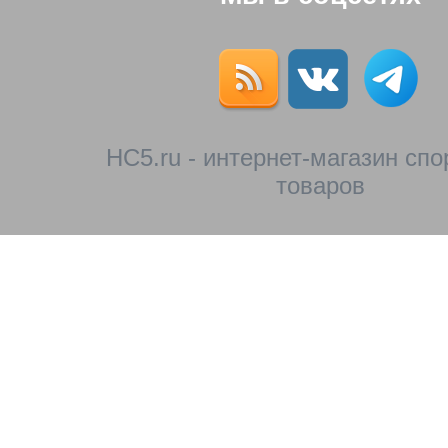
HC5.ru - интернет-магазин сп
товаров