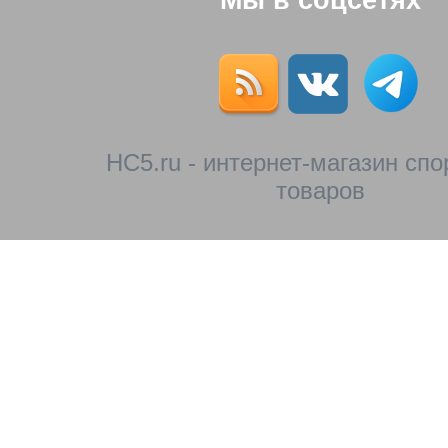
Мы в соцсетях
HC5.ru - интернет-магазин сп
товаров