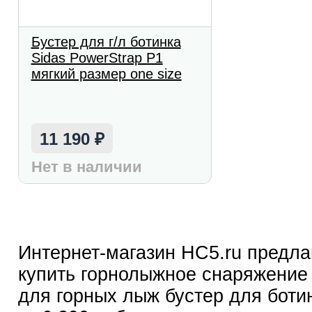
Бустер для г/л ботинка
Sidas PowerStrap P1
мягкий размер one size
11 190
₽
Нет в наличии
Интернет-магазин HC5.ru предла
купить горнолыжное снаряжение
для горных лыж бустер для боти