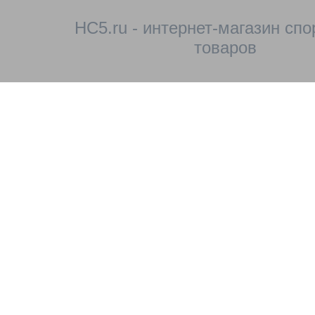
HC5.ru - интернет-магазин сп
товаров