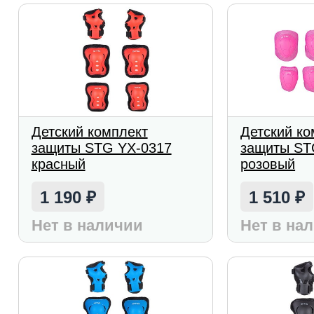
Детский комплект
Детский ко
защиты STG YX-0317
защиты ST
красный
розовый
1 190
1 510
₽
₽
Нет в наличии
Нет в на