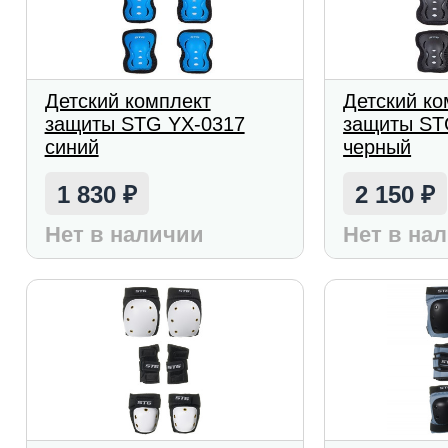
Детский комплект
Детский ко
защиты STG YX-0317
защиты ST
синий
черный
1 830
2 150
₽
₽
Нет в наличии
Нет в на