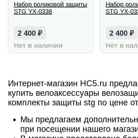
Набор роликовой защиты
Набор рол
STG YX-0338
STG YX-03
2 400
2 400
₽
₽
Нет в наличии
Нет в на
Интернет-магазин HC5.ru предла
купить велоаксессуары велозащ
комплекты защиты stg по цене от
Мы предлагаем дополнительн
при посещении нашего магаз