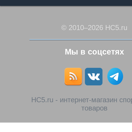
© 2010–2026 HC5.ru
Мы в соцсетях
HC5.ru - интернет-магазин сп
товаров