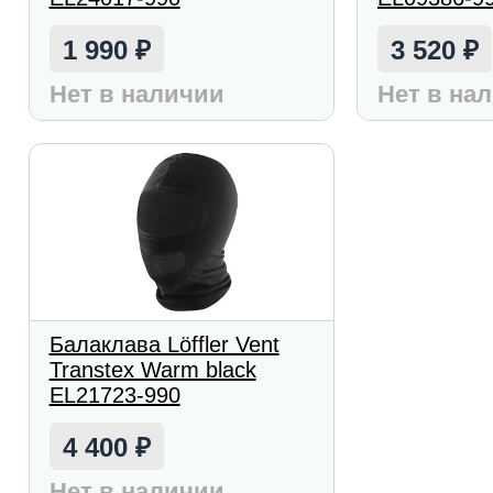
1 990
3 520
₽
₽
Нет в наличии
Нет в на
Балаклава Löffler Vent
Transtex Warm black
EL21723-990
4 400
₽
Нет в наличии