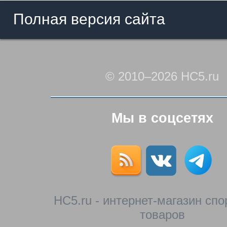
Полная версия сайта
© 2010–2026 HC5.ru
Мы в соцсетях
HC5.ru - интернет-магазин сп
товаров