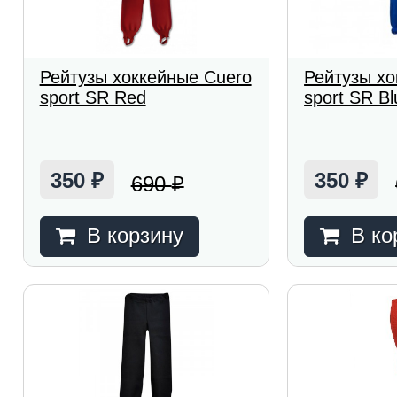
Рейтузы хоккейные Cuero
Рейтузы хо
sport SR Red
sport SR Bl
350
350
690
₽
₽
₽
В корзину
В ко