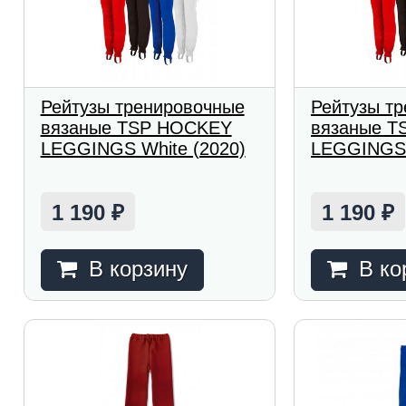
Рейтузы тренировочные
Рейтузы т
вязаные TSP HOCKEY
вязаные 
LEGGINGS White (2020)
LEGGINGS 
1 190
1 190
₽
₽
В корзину
В ко