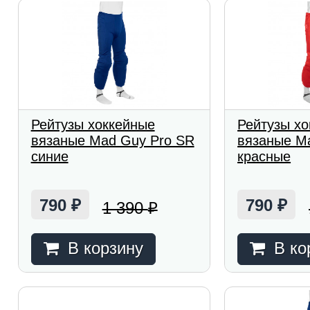
Рейтузы хоккейные
Рейтузы х
вязаные Mad Guy Pro SR
вязаные M
синие
красные
790
790
1 390
₽
₽
₽
В корзину
В ко