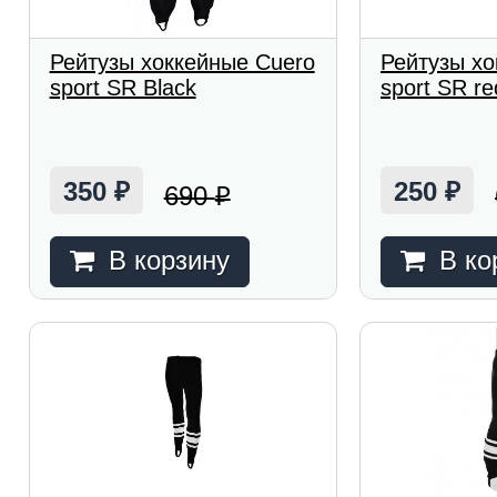
Рейтузы хоккейные Cuero
Рейтузы хо
sport SR Black
sport SR re
350
250
690
₽
₽
₽
В корзину
В ко