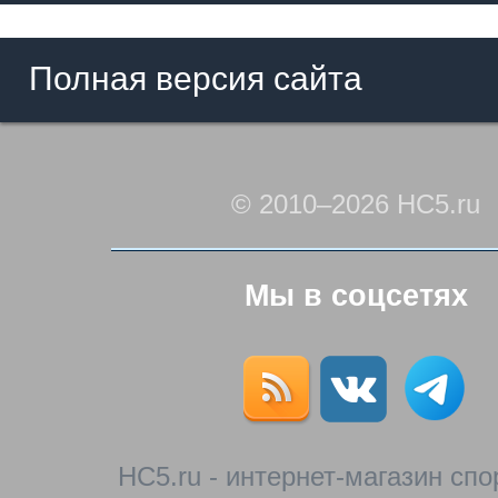
Полная версия сайта
© 2010–2026 HC5.ru
Мы в соцсетях
HC5.ru - интернет-магазин сп