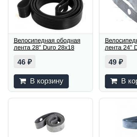
Велосипедная ободная
Велосипед
лента 28" Duro 28х18
лента 24" 
46
49
₽
₽
В корзину
В ко