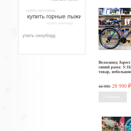
Велосипед Aspect
синий рама: S:16
товар, небольши
28 990
44 990