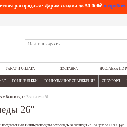
етняя распродажа: Дарим скидки до 50 000₽
подробнее
ЗАКАЗ И ОПЛАТА
ДОСТАВКА
ДОСТАВКА ПО 
КАТ
ГОРНЫЕ ЛЫЖИ
ГОРНОЛЫЖНОЕ СНАРЯЖЕНИЕ
СНОУБОРД
А
»
Велосипеды
»
Велосипеды 26"
еды 26"
 предлагает Вам купить распродажа велосипеды велосипеды 26" по цене от 17 990 руб.