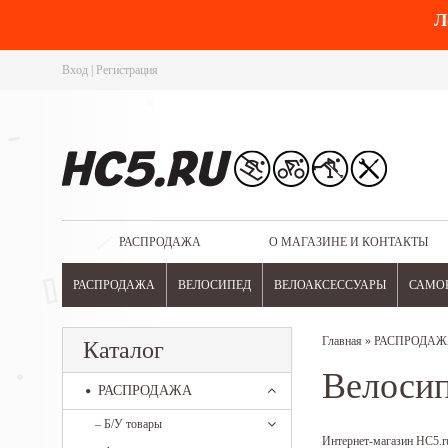
Л
Вход
|
Регистрация
РАСПРОДАЖА
О МАГАЗИНЕ И КОНТАКТЫ
РАСПРОДАЖА
ВЕЛОСИПЕД
ВЕЛОАКСЕССУАРЫ
САМО
Главная
»
РАСПРОДАЖ
Каталог
Велосип
РАСПРОДАЖА
–
Б/У товары
Интернет-магазин HC5.ru