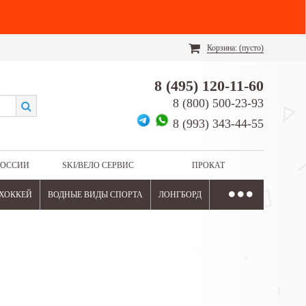
Корзина:
(пусто)
8 (495) 120-11-60
8 (800) 500-23-93
8 (993) 343-44-55
РОССИИ
SKI/ВЕЛО СЕРВИС
ПРОКАТ
ХОККЕЙ
ВОДНЫЕ ВИДЫ СПОРТА
ЛОНГБОРД