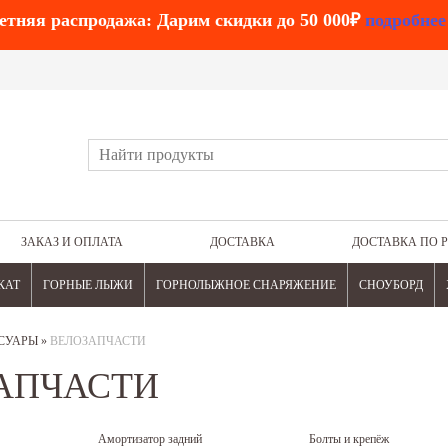
етняя распродажа: Дарим скидки до 50 000₽
подробнее
ЗАКАЗ И ОПЛАТА
ДОСТАВКА
ДОСТАВКА ПО 
КАТ
ГОРНЫЕ ЛЫЖИ
ГОРНОЛЫЖНОЕ СНАРЯЖЕНИЕ
СНОУБОРД
СУАРЫ
»
ВЕЛОЗАПЧАСТИ
АПЧАСТИ
Амортизатор задний
Болты и крепёж