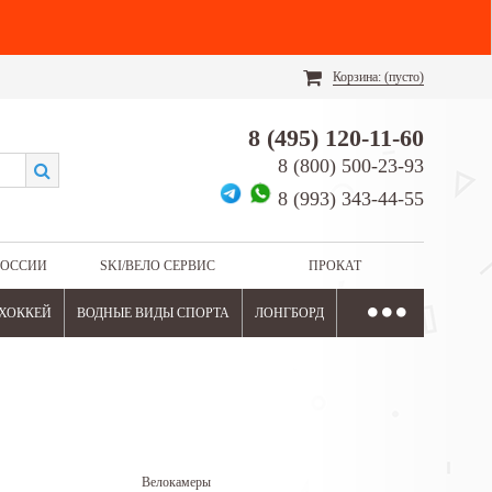
Корзина:
(пусто)
8 (495) 120-11-60
8 (800) 500-23-93
8 (993) 343-44-55
РОССИИ
SKI/ВЕЛО СЕРВИС
ПРОКАТ
ХОККЕЙ
ВОДНЫЕ ВИДЫ СПОРТА
ЛОНГБОРД
Велокамеры