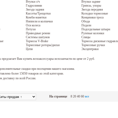
Втулки з/ч
Втулки задние
Гидролинии
Грипсы, упоры
Звезда задняя
Звезда передняя
Кассеты/Трещотки
Колодки тормозные
Комби-манетки
Концевики троса
Ниппели и колпачки
Обода
Оси колеса
Педали
е
Петухи
Подседельные штыри
Приводные ремни
Рулевые колонки
Системы шатунов
Спицы
вые
Тормоза V-Brake
Тормоза дисковые гидравл
Тормозные роторы/диски
Тормозные ручки
Цепи
Эксцентрики
 предлагает Вам купить велоаксессуары велозапчасти по цене от 2 руб.
ополнительные скидки при посещении нашего магазина.
тавлено более 15050 товаров из этой категории.
 доставку по всей России.
На странице
8
20
40
60
все