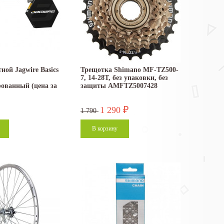
ной Jagwire Basics
Трещотка Shimano MF-TZ500-
7, 14-28T, без упаковки, без
ованный (цена за
защиты AMFTZ5007428
1 290
₽
1 790