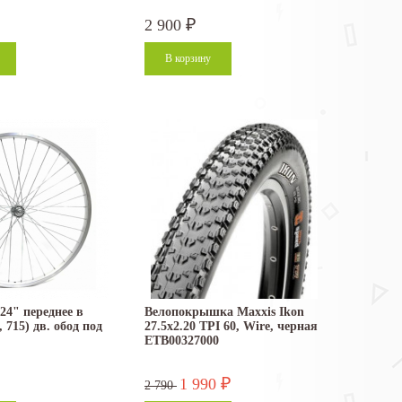
2 900
₽
 24" переднее в
Велопокрышка Maxxis Ikon
, 715) дв. обод под
27.5x2.20 TPI 60, Wire, черная
ETB00327000
1 990
₽
2 790