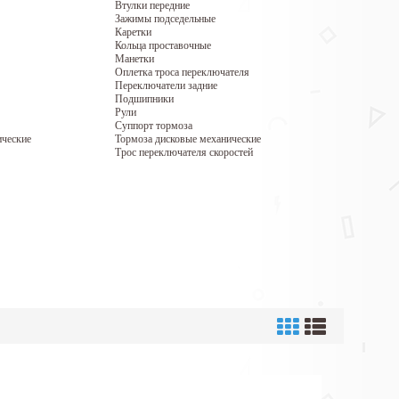
Втулки передние
Зажимы подседельные
Каретки
Кольца проставочные
Манетки
Оплетка троса переключателя
Переключатели задние
Подшипники
Рули
Суппорт тормоза
ические
Тормоза дисковые механические
Трос переключателя скоростей