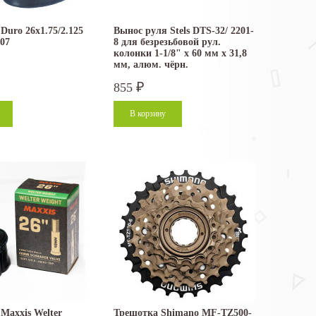
Duro 26x1.75/2.125
Вынос руля Stels DTS-32/ 2201-
07
8 для безрезьбовой рул.
колонки 1-1/8" x 60 мм x 31,8
мм, алюм. чёрн.
855
₽
Maxxis Welter
Трещотка Shimano MF-TZ500-