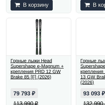
В корзину
В ко
Горные лыжи Head
Горные лы
Supershape e-Magnum +
Supershape
крепления PRD 12 GW
крепления 
Brake 85 [F] (2026)
13 GW Brak
(2026)
79 793
93 093
₽
113 990
132 990
₽