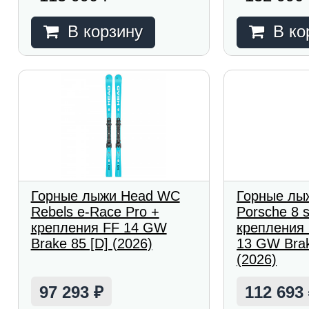
В корзину
В ко
Горные лыжи Head WC
Горные лы
Rebels e-Race Pro +
Porsche 8 s
крепления FF 14 GW
крепления 
Brake 85 [D] (2026)
13 GW Brak
(2026)
97 293
112 693
₽