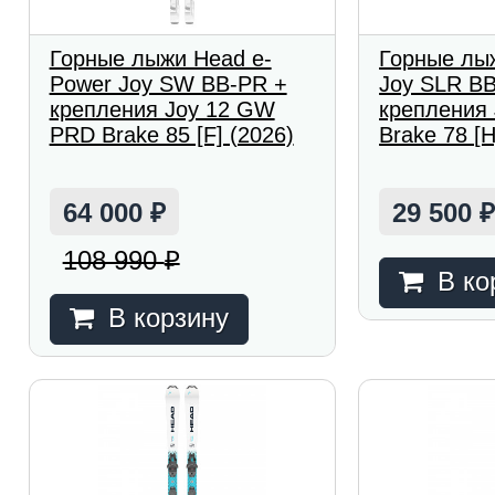
Горные лыжи Head e-
Горные лы
Power Joy SW BB-PR +
Joy SLR BB
крепления Joy 12 GW
крепления
PRD Brake 85 [F] (2026)
Brake 78 [H
64 000
29 500
₽
108 990
₽
В ко
В корзину