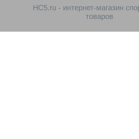
HC5.ru - интернет-магазин сп
товаров