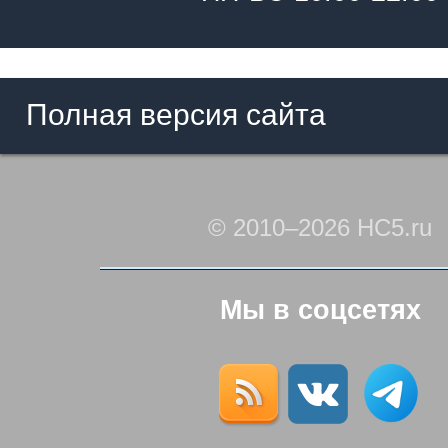
Полная версия сайта
© 2010–2026 HC5.ru
Мы в соцсетях