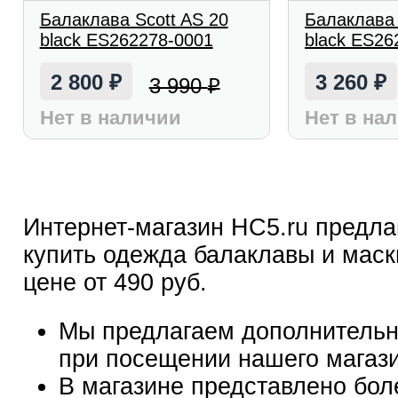
Балаклава Scott AS 20
Балаклава 
black ES262278-0001
black ES26
2 800
3 260
3 990
₽
₽
₽
Нет в наличии
Нет в на
Интернет-магазин HC5.ru предла
купить одежда балаклавы и маски
цене от 490 руб.
Мы предлагаем дополнительн
при посещении нашего магаз
В магазине представлено бол