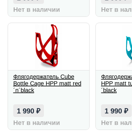
Нет в наличии
Нет в на
Флягодержатель Cube
Флягодерж
Bottle Cage HPP matt red
HPP matt t
´n´black
´black
1 990
1 990
₽
₽
Нет в наличии
Нет в на