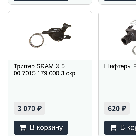
Триггер SRAM X.5
Шифтеры P
00.7015.179.000 3 скр.
3 070
620
₽
₽
В корзину
В ко