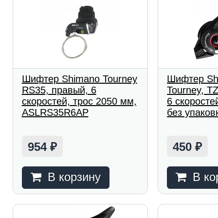
Шифтер Shimano Tourney
Шифтер Sh
RS35, правый, 6
Tourney, T
скоростей, трос 2050 мм,
6 скоросте
ASLRS35R6AP
без упаков
954
450
₽
₽
В корзину
В ко