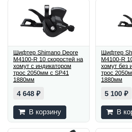
Шифтер Shimano Deore
Шифтер Sh
M4100-R 10 скоростей на
M4100-R 10
хомут с индикатором
хомут без 
трос 2050мм с SP41
трос 2050
1880мм
1880мм
4 648
5 100
₽
₽
В корзину
В ко