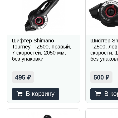
Шифтер Shimano
Шифтер Sh
Tourney, TZ500, правый,
TZ500, лев
7 скоростей, 2050 мм,
скорости, 1
без упаковки
без упаков
495
500
₽
₽
В корзину
В ко