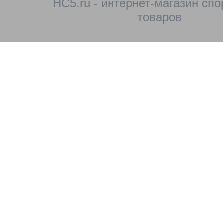
HC5.ru - интернет-магазин сп
товаров