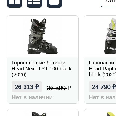
Горнолыжные ботинки
Горнолыжн
Head Nexo LYT 100 black
Head Rapto
(2020)
black (2020
26 313
24 790
36 590
₽
₽
Нет в наличии
Нет в на