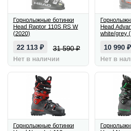
Горнолыжные ботинки
Горнолыжн
Head Raptor 110S RS W
Head Advan
(2020)
white/grey 
22 113
10 990
31 590
₽
₽
Нет в наличии
Нет в на
Горнолыжные ботинки
Горнолыжн