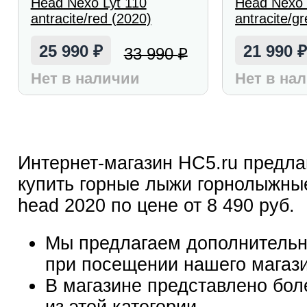
Head Nexo Lyt 110
Head Nexo 
antracite/red (2020)
antracite/g
25 990
21 990
33 990
₽
₽
Нет в наличии
Нет в на
Интернет-магазин HC5.ru предла
купить горные лыжи горнолыжны
head 2020 по цене от 8 490 руб.
Мы предлагаем дополнительн
при посещении нашего магаз
В магазине представлено бол