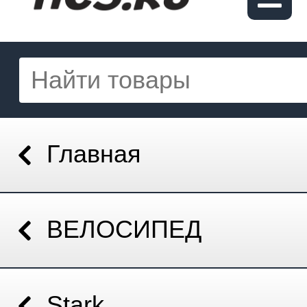
Главная
ВЕЛОСИПЕД
Stark