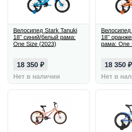
Велосипед Stark Tanuki
Велосипед 
18" синий/белый рама:
18" оранж
One Size (2023)
рама: One 
18 350
18 350
₽
Нет в наличии
Нет в на