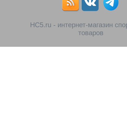
HC5.ru - интернет-магазин сп
товаров