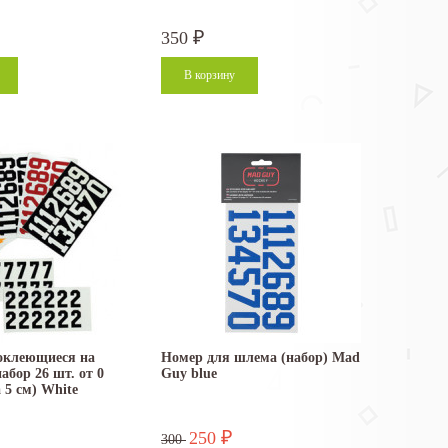
350
₽
оклеющиеся на
Номер для шлема (набор) Mad
абор 26 шт. от 0
Guy blue
 5 см) White
250
₽
300