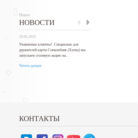
Наши
НОВОСТИ
19.06.2026
27.05.2026
Уважаемые клиенты! Специально для
Гарантируем самые низкие 
держателей карты Совкомбанк (Халва) мы
продукцию! Нашли дешевле 
запускаем сезонную акцию на...
Читать дальше
Читать дальше
КОНТАКТЫ