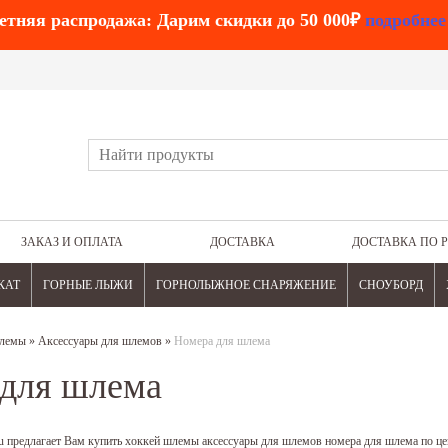
етняя распродажа: Дарим скидки до 50 000₽
подробнее
ЗАКАЗ И ОПЛАТА
ДОСТАВКА
ДОСТАВКА ПО 
КАТ
ГОРНЫЕ ЛЫЖИ
ГОРНОЛЫЖНОЕ СНАРЯЖЕНИЕ
СНОУБОРД
лемы
»
Аксессуары для шлемов
»
Номера для шлема
для шлема
u предлагает Вам купить хоккей шлемы аксессуары для шлемов номера для шлема по це