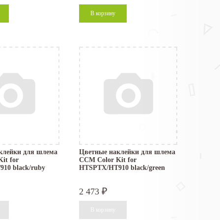
клейки для шлема
Цветные наклейки для шлема
it for
CCM Color Kit for
10 black/ruby
HTSPTX/HT910 black/green
2 473
₽