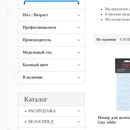
Мы предлагаем д
В магазине предс
Пол / Возраст
Мы осуществляем
Профессионализм
На странице
8
20
4
Производитель
Модельный год
Базовый цвет
В наличии
Каталог
РАСПРОДАЖА
Номер для шлема
ВЕЛОСИПЕД
Guy white