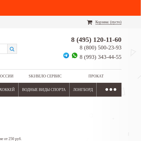
Корзина:
(пусто)
8 (495) 120-11-60
8 (800) 500-23-93
8 (993) 343-44-55
РОССИИ
SKI/ВЕЛО СЕРВИС
ПРОКАТ
ХОККЕЙ
ВОДНЫЕ ВИДЫ СПОРТА
ЛОНГБОРД
не от 250 руб.