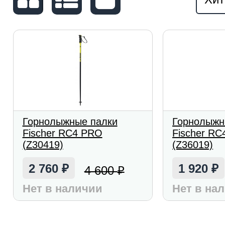
Горнолыжные палки
Горнолыжн
Fischer RC4 PRO
Fischer RC
(Z30419)
(Z36019)
2 760
1 920
4 600
₽
₽
₽
Нет в наличии
Нет в на