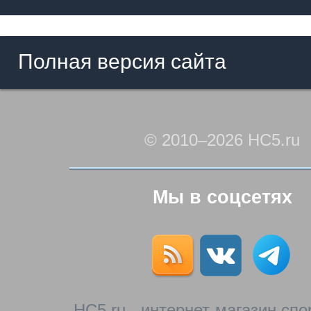
Полная версия сайта
© 2010–2026 HC5.ru
Мы в соцсетях
HC5.ru - интернет-магазин сп