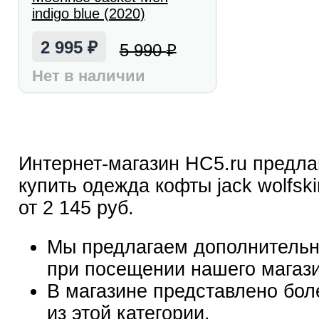
indigo blue (2020)
2 995
5 990
₽
₽
Нет в наличии
Интернет-магазин HC5.ru предла
купить одежда кофты jack wolfski
от 2 145 руб.
Мы предлагаем дополнительн
при посещении нашего магаз
В магазине представлено бол
из этой категории.