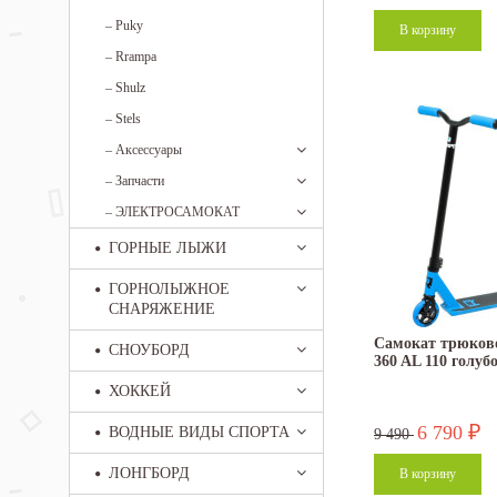
–
Puky
–
Rrampa
–
Shulz
–
Stels
–
Аксессуары
–
Запчасти
–
ЭЛЕКТРОСАМОКАТ
ГОРНЫЕ ЛЫЖИ
ГОРНОЛЫЖНОЕ
СНАРЯЖЕНИЕ
Самокат трюко
СНОУБОРД
360 AL 110 голуб
ХОККЕЙ
6 790
ВОДНЫЕ ВИДЫ СПОРТА
₽
9 490
ЛОНГБОРД