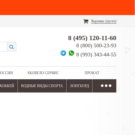
Корзина:
(пусто)
8 (495) 120-11-60
8 (800) 500-23-93
8 (993) 343-44-55
РОССИИ
SKI/ВЕЛО СЕРВИС
ПРОКАТ
ХОККЕЙ
ВОДНЫЕ ВИДЫ СПОРТА
ЛОНГБОРД