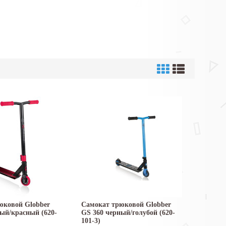
юковой Globber
Самокат трюковой Globber
ый/красный (620-
GS 360 черный/голубой (620-
101-3)