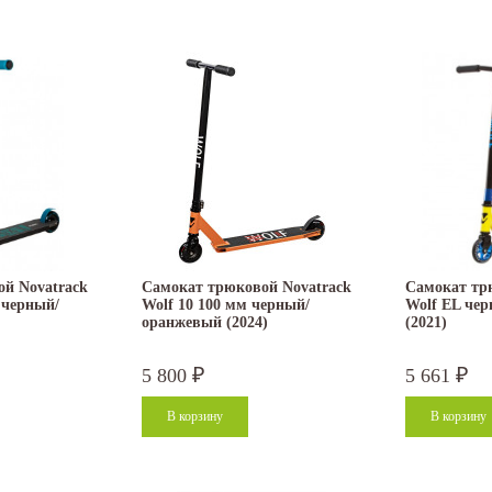
й Novatrack
Самокат трюковой Novatrack
Самокат тр
, черный/
Wolf 10 100 мм черный/
Wolf EL че
оранжевый (2024)
(2021)
5 800
5 661
₽
₽