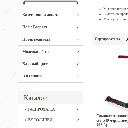
Мы предлагаем д
В магазине предс
Категория самоката
Мы осуществляем
Пол / Возраст
Сортировать по
Производитель
Модельный год
Базовый цвет
В наличии
Каталог
РАСПРОДАЖА
Самокат трюков
ВЕЛОСИПЕД
GS 540 черный/к
102-3)