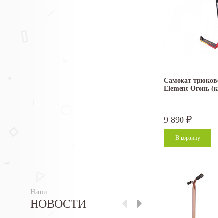
Самокат трюково
Element Огонь (
9 890
₽
Наши
НОВОСТИ