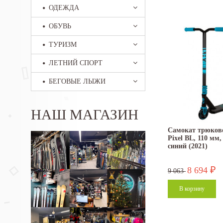
ОДЕЖДА
ОБУВЬ
ТУРИЗМ
ЛЕТНИЙ СПОРТ
БЕГОВЫЕ ЛЫЖИ
НАШ МАГАЗИН
Самокат трюково
Pixel BL, 110 мм
синий (2021)
8 694
₽
9 063