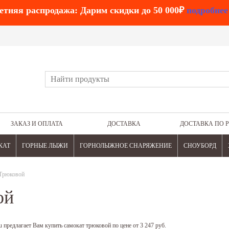
етняя распродажа: Дарим скидки до 50 000₽
подробнее
ЗАКАЗ И ОПЛАТА
ДОСТАВКА
ДОСТАВКА ПО 
КАТ
ГОРНЫЕ ЛЫЖИ
ГОРНОЛЫЖНОЕ СНАРЯЖЕНИЕ
СНОУБОРД
Трюковой
ой
 предлагает Вам купить самокат трюковой по цене от 3 247 руб.