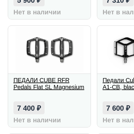
5 900
7 310
₽
₽
Нет в наличии
Нет в на
ПЕДАЛИ CUBE RFR
Педали Cu
Pedals Flat SL Magnesium
A1-CB, bla
7 400
7 600
₽
₽
Нет в наличии
Нет в на