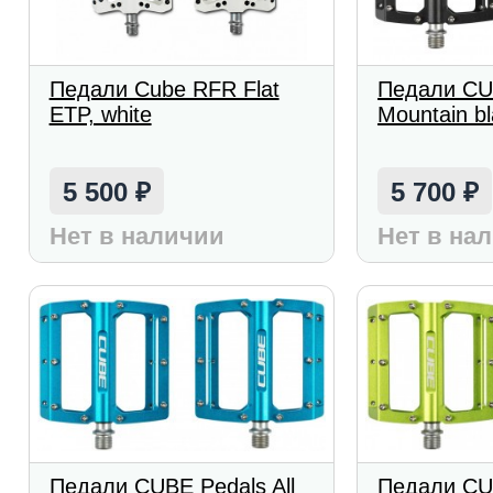
Педали Cube RFR Flat
Педали CUB
ETP, white
Mountain b
5 500
5 700
₽
₽
Нет в наличии
Нет в на
Педали CUBE Pedals All
Педали CUB