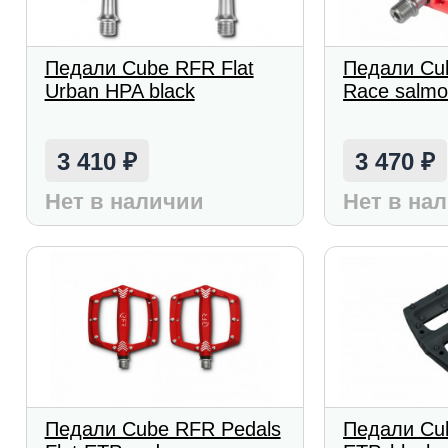
Педали Cube RFR Flat
Педали Cub
Urban HPA black
Race salmo
3 410
3 470
₽
₽
Нет в наличии
Нет в на
Педали Cube RFR Pedals
Педали Cub