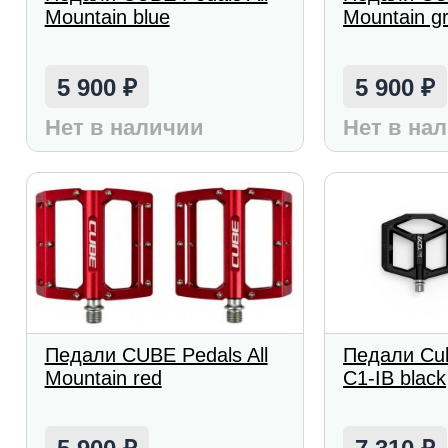
Mountain blue
Mountain g
5 900
5 900
₽
₽
Нет в наличии
Нет в на
Педали CUBE Pedals All
Педали Cu
Mountain red
C1-IB black