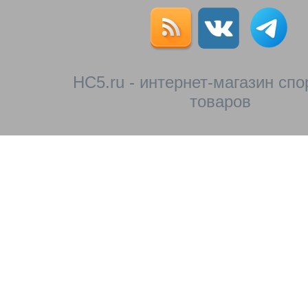
HC5.ru - интернет-магазин сп
товаров