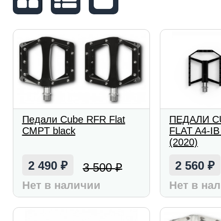
Педали Cube RFR Flat
ПЕДАЛИ C
CMPT black
FLAT A4-I
(2020)
2 490
2 560
3 500
₽
₽
₽
Нет в наличии
Нет в на