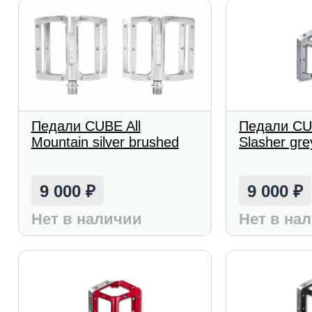
Педали CUBE All
Педали CU
Mountain silver brushed
Slasher gre
9 000
9 000
₽
₽
Нет в наличии
Нет в на