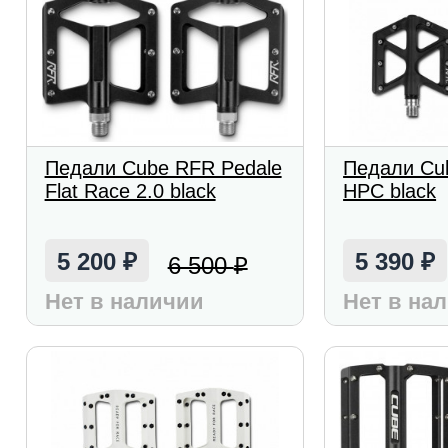
Педали Cube RFR Pedale
Педали Cub
Flat Race 2.0 black
HPC black
5 200
5 390
6 500
₽
₽
₽
Нет в наличии
Нет в на