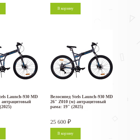
tels Launch-930 MD
Велосипед Stels Launch-930 MD
) антрацитовый
26" Z010 (м) антрацитовый
(2025)
рама: 19" (2025)
25 600
₽