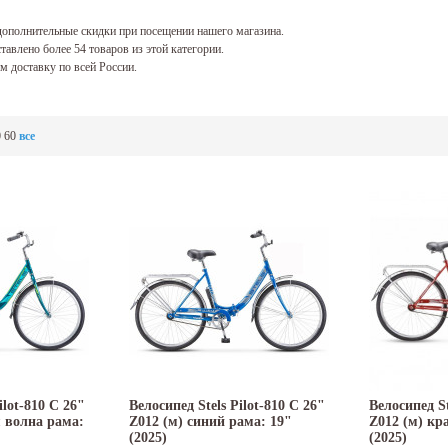
ополнительные скидки при посещении нашего магазина.
тавлено более 54 товаров из этой категории.
 доставку по всей России.
0
60
все
ilot-810 C 26"
Велосипед Stels Pilot-810 C 26"
Велосипед St
я волна рама:
Z012 (м) синий рама: 19"
Z012 (м) кр
(2025)
(2025)