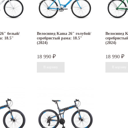
26" белый/
Велосипед Kama 26" голубой/
Велосипед K
: 18.5"
серебристый рама: 18.5"
серебристый
(2024)
(2024)
18 990
18 990
₽
₽