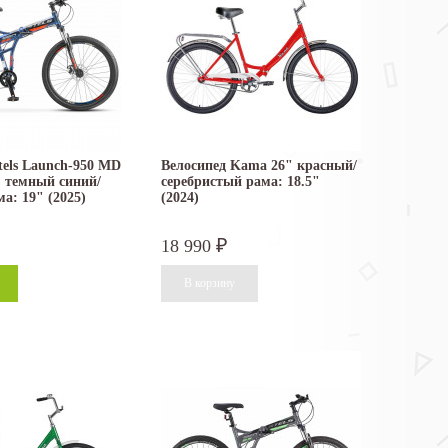
tels Launch-950 MD
Велосипед Kama 26" красный/
) темный синий/
серебристый рама: 18.5"
а: 19" (2025)
(2024)
18 990
₽