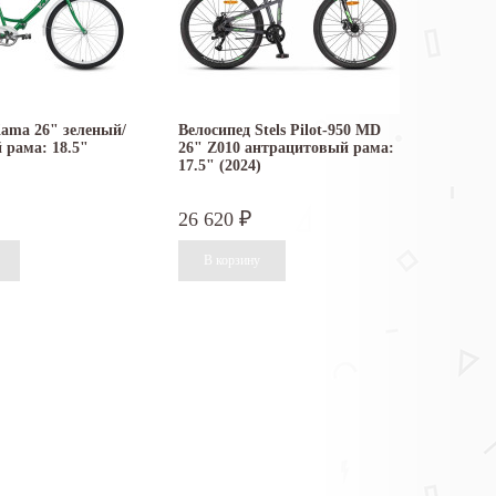
ama 26" зеленый/
Велосипед Stels Pilot-950 MD
 рама: 18.5"
26" Z010 антрацитовый рама:
17.5" (2024)
26 620
₽