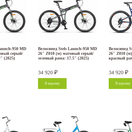
Launch-950 MD
Велосипед Stels Launch-950 MD
Велосипед S
товый серый/
26" Z010 (м) матовый серый/
26" Z010 (м
" (2025)
зеленый рама: 17.5" (2025)
красный рам
34 920
34 920
₽
₽