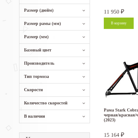
Размер (дюйм)
11 950
₽
Размер рамы (мм)
Размер (мм)
Базовый цвет
Производитель
Тип тормоза
Скорости
Количество скоростей
Рама Stark Cobra
черная/красная/
В наличии
(2023)
15 164
₽