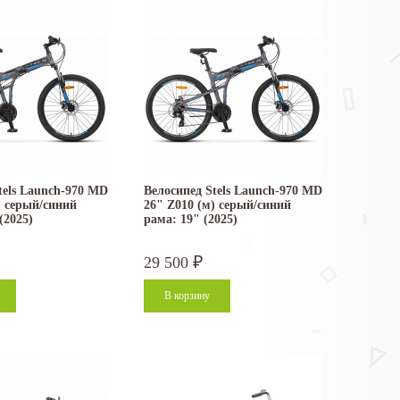
tels Launch-970 MD
Велосипед Stels Launch-970 MD
) серый/синий
26" Z010 (м) серый/синий
(2025)
рама: 19" (2025)
29 500
₽