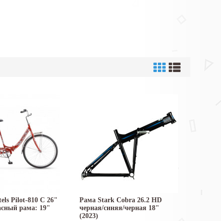
els Pilot-810 C 26"
Рама Stark Cobra 26.2 HD
асный рама: 19"
черная/синяя/черная 18"
(2023)