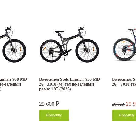
Launch-930 MD
Велосипед Stels Launch-930 MD
Велосипед St
но-зеленый
26" Z010 (м) темно-зеленый
26" V010 те
)
рама: 19" (2025)
25 600
25 
₽
26 620