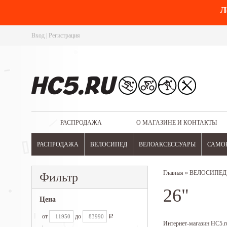
Л
Вход
|
Регистрация
РАСПРОДАЖА
О МАГАЗИНЕ И КОНТАКТЫ
РАСПРОДАЖА
ВЕЛОСИПЕД
ВЕЛОАКСЕССУАРЫ
САМО
Главная
»
ВЕЛОСИПЕД
Фильтр
26"
Цена
от
до
Р
Интернет-магазин HC5.ru