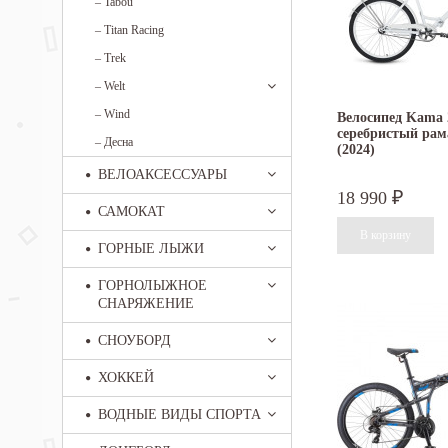
–
Tabou
–
Titan Racing
–
Trek
–
Welt
–
Wind
Велосипед Kama 
серебристый рама
–
Десна
(2024)
ВЕЛОАКСЕССУАРЫ
18 990
₽
САМОКАТ
ГОРНЫЕ ЛЫЖИ
ГОРНОЛЫЖНОЕ
СНАРЯЖЕНИЕ
СНОУБОРД
ХОККЕЙ
ВОДНЫЕ ВИДЫ СПОРТА