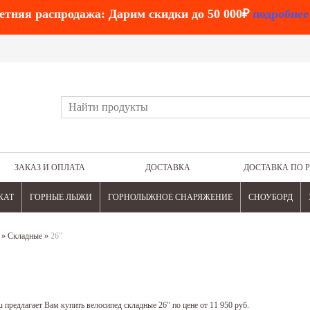
етняя распродажа: Дарим скидки до 50 000₽
подробнее
ЗАКАЗ И ОПЛАТА
ДОСТАВКА
ДОСТАВКА ПО 
КАТ
ГОРНЫЕ ЛЫЖИ
ГОРНОЛЫЖНОЕ СНАРЯЖЕНИЕ
СНОУБОРД
»
Складные
»
26"
 предлагает Вам купить велосипед складные 26" по цене от 11 950 руб.