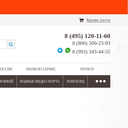
Корзина:
(пусто)
8 (495) 120-11-60
8 (800) 500-23-93
8 (993) 343-44-55
РОССИИ
SKI/ВЕЛО СЕРВИС
ПРОКАТ
ХОККЕЙ
ВОДНЫЕ ВИДЫ СПОРТА
ЛОНГБОРД