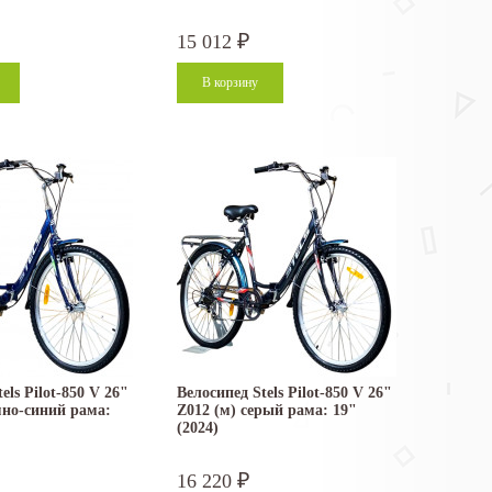
15 012
₽
els Pilot-850 V 26"
Велосипед Stels Pilot-850 V 26"
мно-синий рама:
Z012 (м) серый рама: 19"
(2024)
16 220
₽