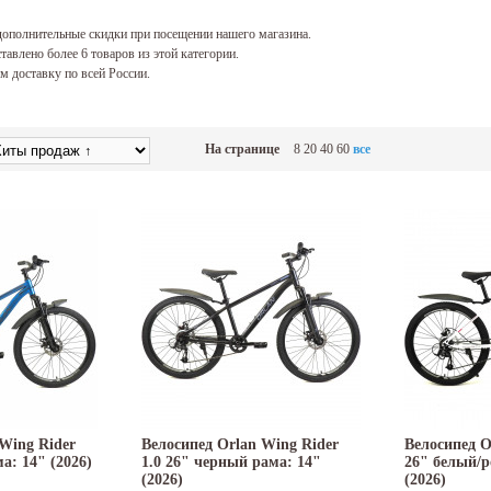
ополнительные скидки при посещении нашего магазина.
тавлено более 6 товаров из этой категории.
 доставку по всей России.
На странице
8
20
40
60
все
Wing Rider
Велосипед Orlan Wing Rider
Велосипед O
а: 14" (2026)
1.0 26" черный рама: 14"
26" белый/р
(2026)
(2026)