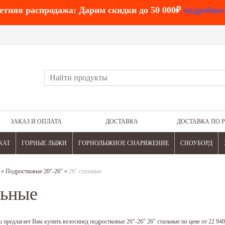
етняя распродажа: Дарим скидки до 50 000₽
подробнее
ЗАКАЗ И ОПЛАТА
ДОСТАВКА
ДОСТАВКА ПО 
КАТ
ГОРНЫЕ ЛЫЖИ
ГОРНОЛЫЖНОЕ СНАРЯЖЕНИЕ
СНОУБОРД
»
Подростковые 20"-26"
»
26" стальные
льные
 предлагает Вам купить велосипед подростковые 20"-26" 26" стальные по цене от 22 94