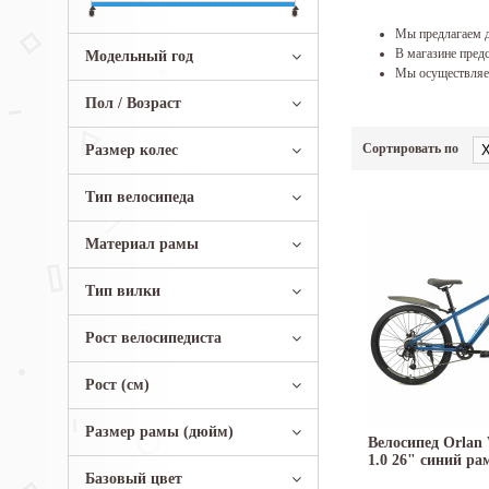
Мы предлагаем д
В магазине предс
Модельный год
Мы осуществляем
Пол / Возраст
Сортировать по
Размер колес
Тип велосипеда
Материал рамы
Тип вилки
Рост велосипедиста
Рост (см)
Размер рамы (дюйм)
Велосипед Orlan 
1.0 26" синий рам
Базовый цвет