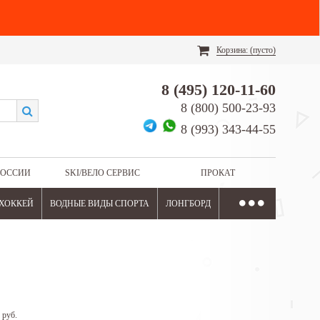
Корзина:
(пусто)
8 (495) 120-11-60
8 (800) 500-23-93
8 (993) 343-44-55
РОССИИ
SKI/ВЕЛО СЕРВИС
ПРОКАТ
ХОККЕЙ
ВОДНЫЕ ВИДЫ СПОРТА
ЛОНГБОРД
0 руб.