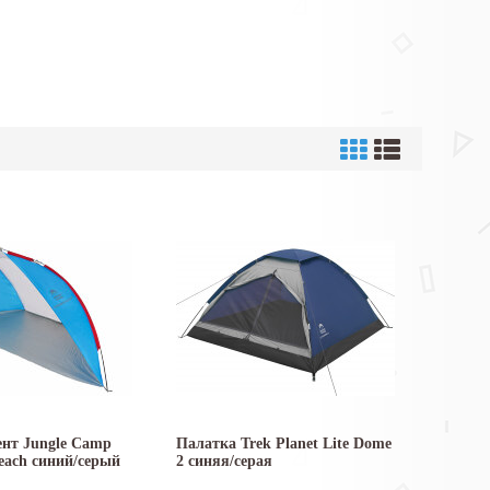
нт Jungle Camp
Палатка Trek Planet Lite Dome
each синий/серый
2 синяя/серая