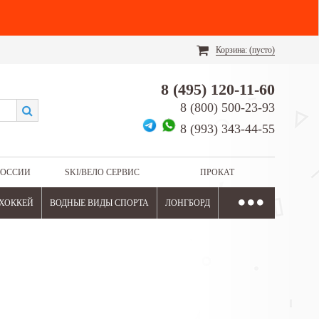
Корзина:
(пусто)
8 (495) 120-11-60
8 (800) 500-23-93
8 (993) 343-44-55
РОССИИ
SKI/ВЕЛО СЕРВИС
ПРОКАТ
ХОККЕЙ
ВОДНЫЕ ВИДЫ СПОРТА
ЛОНГБОРД