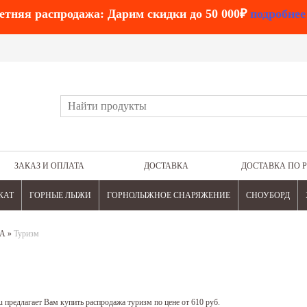
етняя распродажа: Дарим скидки до 50 000₽
подробнее
ЗАКАЗ И ОПЛАТА
ДОСТАВКА
ДОСТАВКА ПО 
КАТ
ГОРНЫЕ ЛЫЖИ
ГОРНОЛЫЖНОЕ СНАРЯЖЕНИЕ
СНОУБОРД
А
»
Туризм
 предлагает Вам купить распродажа туризм по цене от 610 руб.