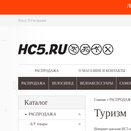
Л
Вход
|
Регистрация
РАСПРОДАЖА
О МАГАЗИНЕ И КОНТАКТЫ
РАСПРОДАЖА
ВЕЛОСИПЕД
ВЕЛОАКСЕССУАРЫ
САМО
Главная
»
РАСПРОДАЖ
Каталог
Туризм
РАСПРОДАЖА
–
Б/У товары
Интернет-магазин HC5.ru