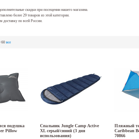
ополнительные скидки при посещении нашего магазина.
тавлено более 29 товаров из этой категории.
 доставку по всей России.
0
60
все
ся подушка
Спальник Jungle Camp Active
Пляжный те
er Pillow
XL серый/синий (3 дня
Caribbean B
использования)
70866