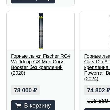
Горные лыжи Fischer RC4
Горные лыж
Worldcup GS Men Curv
Curv DTi All
Booster без креплений
крепления
(2020)
Powerrail B
(2024)
78 000
74 802
₽
106 860
В корзину