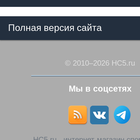
Полная версия сайта
© 2010–2026 HC5.ru
Мы в соцсетях
HC5.ru - интернет-магазин сп