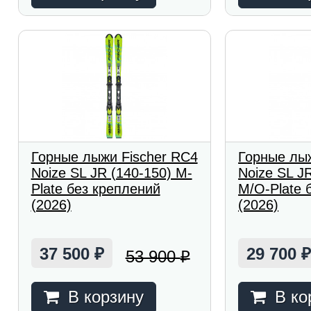
Горные лыжи Fischer RC4
Горные лыж
Noize SL JR (140-150) M-
Noize SL J
Plate без креплений
M/O-Plate 
(2026)
(2026)
37 500
29 700
53 900
₽
₽
В корзину
В ко