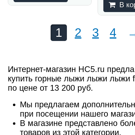
В ко
1
2
3
4
Интернет-магазин HC5.ru предла
купить горные лыжи лыжи лыжи fi
по цене от 13 200 руб.
Мы предлагаем дополнительн
при посещении нашего магаз
В магазине представлено бол
товаров из этой категории.