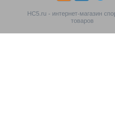
HC5.ru - интернет-магазин сп
товаров