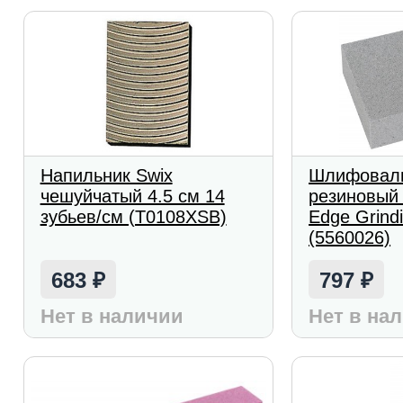
Напильник Swix
Шлифовал
чешуйчатый 4.5 см 14
резиновый 
зубьев/см (T0108XSB)
Edge Grind
(5560026)
683
797
₽
₽
Нет в наличии
Нет в на