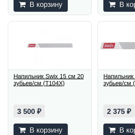
В корзину
В ко
Напильник Swix 15 см 20
Напильник 
зубьев/см (T104X)
зубьев/см 
3 500
2 375
₽
₽
В корзину
В ко