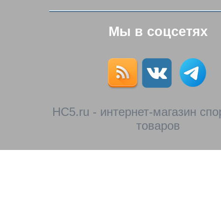
Мы в соцсетях
HC5.ru - интернет-магазин сп
товаров