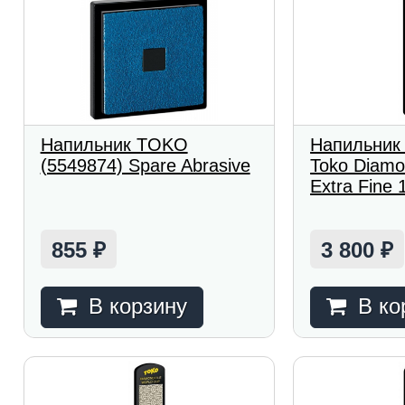
Напильник TOKO
Напильник
(5549874) Spare Abrasive
Toko Diamo
Extra Fine 
855
3 800
₽
₽
В корзину
В ко