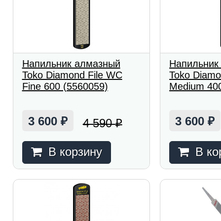
Напильник алмазный
Напильник
Toko Diamond File WC
Toko Diamo
Fine 600 (5560059)
Medium 400
3 600
3 600
4 590
₽
₽
₽
В корзину
В ко