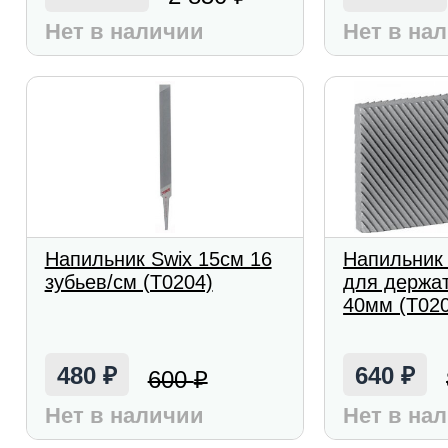
Нет в наличии
Нет в на
Напильник Swix 15см 16
Напильник 
зубьев/см (T0204)
для держа
40мм (T02
480
640
600
₽
₽
₽
Нет в наличии
Нет в на