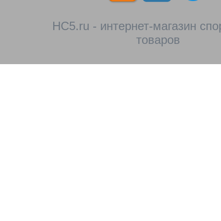
HC5.ru - интернет-магазин сп
товаров