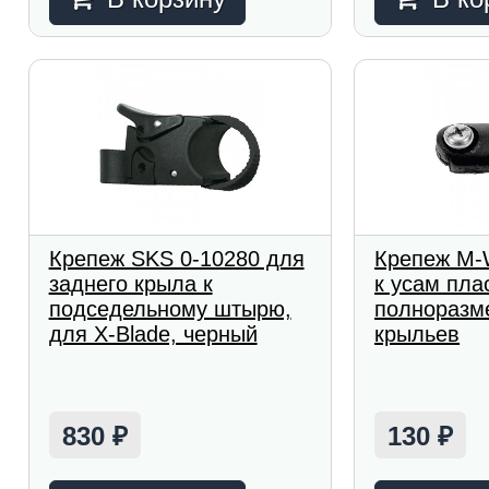
Крепеж SKS 0-10280 для
Крепеж M-
заднего крыла к
к усам пла
подседельному штырю,
полноразм
для X-Blade, черный
крыльев
830
130
₽
₽