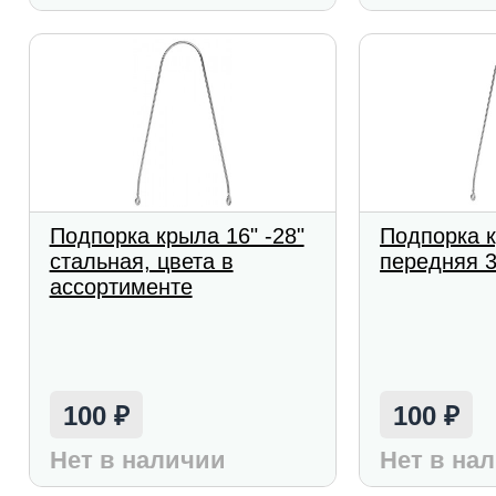
Подпорка крыла 16" -28"
Подпорка к
стальная, цвета в
передняя 
ассортименте
100
100
₽
₽
Нет в наличии
Нет в на