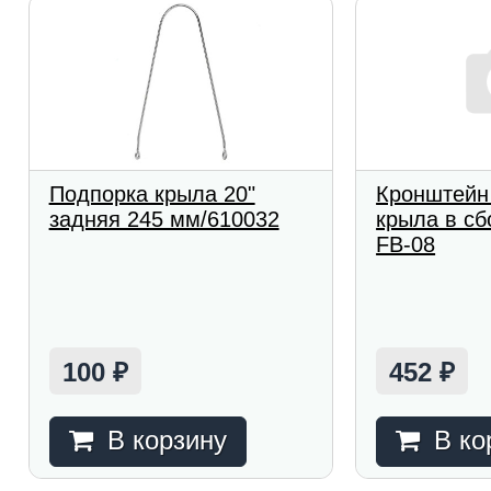
Подпорка крыла 20"
Кронштейн
задняя 245 мм/610032
крыла в с
FB-08
100
452
₽
₽
В корзину
В ко