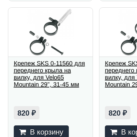
Крепеж SKS 0-11560 для
Крепеж SK
переднего крыла на
переднего 
вилку, для Velo65
вилку, для
Mountain 29", 31-45 мм
Mountain 2
820
820
₽
₽
В корзину
В ко