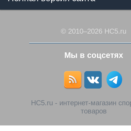
© 2010–2026 HC5.ru
Мы в соцсетях
HC5.ru - интернет-магазин сп
товаров