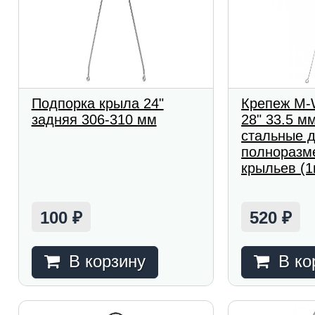
Подпорка крыла 24"
Крепеж M-
задняя 306-310 мм
28" 33.5 м
стальные 
полноразм
крыльев (1
100
520
₽
₽
В корзину
В ко