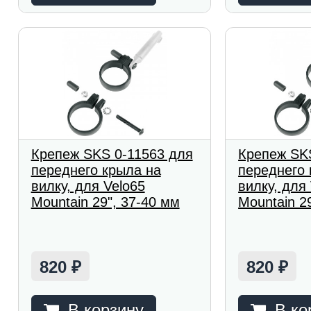
Крепеж SKS 0-11563 для
Крепеж SK
переднего крыла на
переднего 
вилку, для Velo65
вилку, для
Mountain 29", 37-40 мм
Mountain 2
820
820
₽
₽
В корзину
В ко