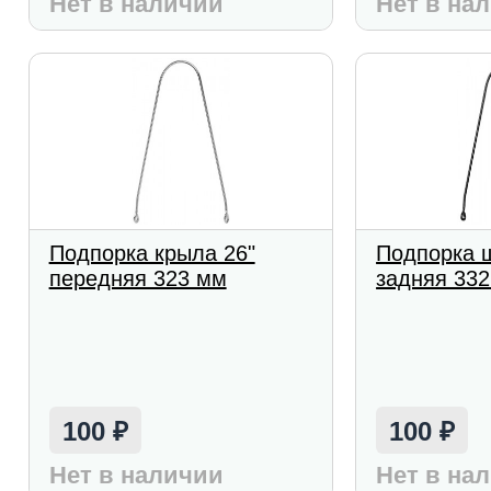
Нет в наличии
Нет в на
Подпорка крыла 26"
Подпорка щ
передняя 323 мм
задняя 332
100
100
₽
₽
Нет в наличии
Нет в на