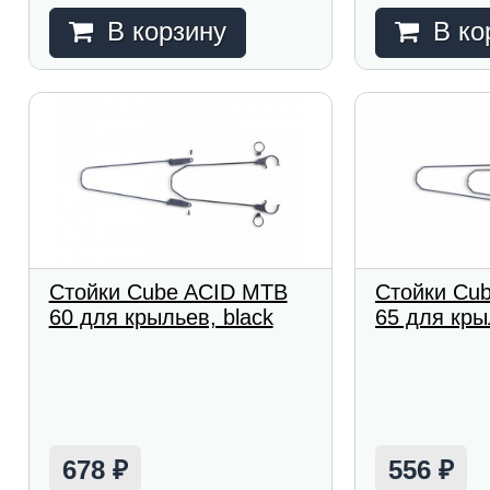
В корзину
В ко
Стойки Cube ACID MTB
Стойки Cu
60 для крыльев, black
65 для кры
678
556
₽
₽