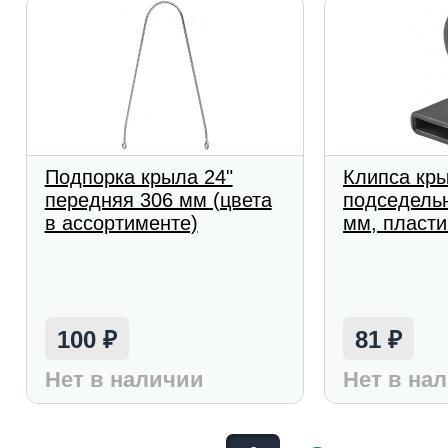
Подпорка крыла 24"
Клипса кры
передняя 306 мм (цвета
подседельн
в ассортименте)
мм, пласти
100
81
₽
₽
Нет в наличии
Нет в на