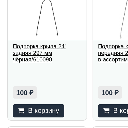
Подпорка крыла 24'
Подпорка к
задняя 297 мм
передняя 2
чёрная/610090
в ассортим
100
100
₽
₽
В корзину
В ко