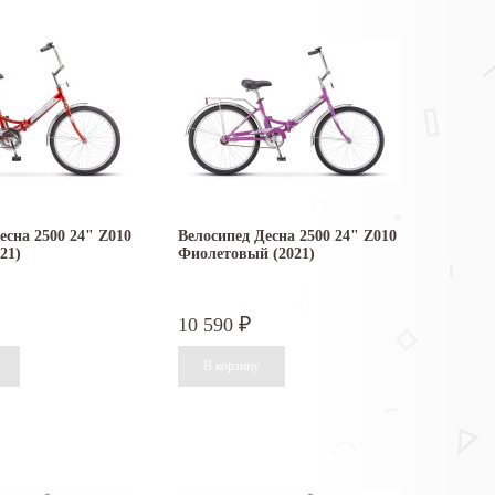
есна 2500 24" Z010
Велосипед Десна 2500 24" Z010
21)
Фиолетовый (2021)
10 590
₽