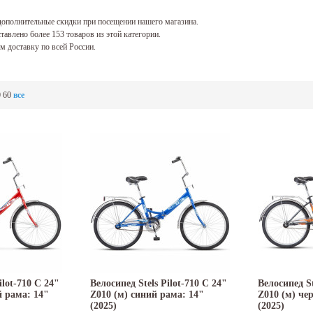
ополнительные скидки при посещении нашего магазина.
тавлено более 153 товаров из этой категории.
 доставку по всей России.
0
60
все
ilot-710 C 24"
Велосипед Stels Pilot-710 C 24"
Велосипед St
й рама: 14"
Z010 (м) синий рама: 14"
Z010 (м) че
(2025)
(2025)