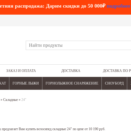
етняя распродажа: Дарим скидки до 50 000₽
подробнее
ЗАКАЗ И ОПЛАТА
ДОСТАВКА
ДОСТАВКА ПО 
КАТ
ГОРНЫЕ ЛЫЖИ
ГОРНОЛЫЖНОЕ СНАРЯЖЕНИЕ
СНОУБОРД
»
Складные
»
24"
 предлагает Вам купить велосипед складные 24" по цене от 10 190 руб.