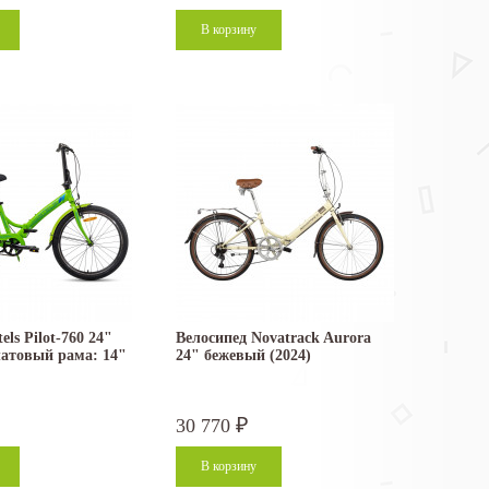
els Pilot-760 24"
Велосипед Novatrack Aurora
латовый рама: 14"
24" бежевый (2024)
30 770
₽