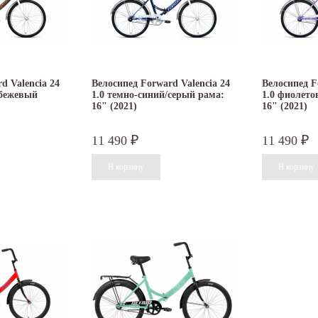
d Valencia 24
Велосипед Forward Valencia 24
Велосипед F
/бежевый
1.0 темно-синий/серый рама:
1.0 фиолето
16" (2021)
16" (2021)
11 490
11 490
₽
₽