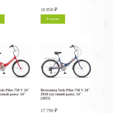
10 850
₽
els Pilot-750 V 24"
Велосипед Stels Pilot-750 V 24"
асный рама: 14"
Z010 (м) синий рама: 14"
(2025)
17 790
₽