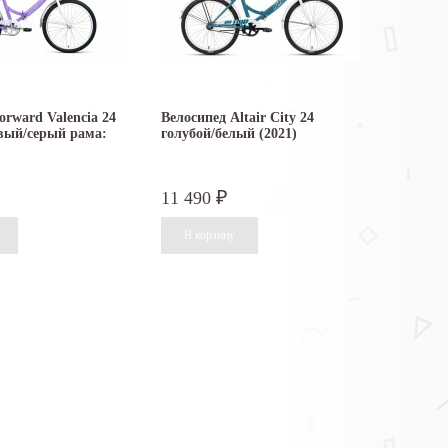
orward Valencia 24
Велосипед Altair City 24
вый/серый рама:
голубой/белый (2021)
11 490
₽