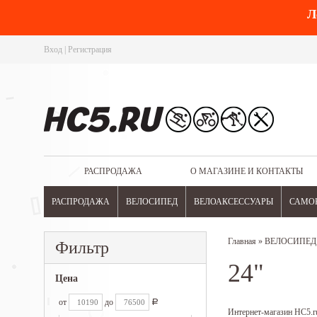
Л
Вход
|
Регистрация
РАСПРОДАЖА
О МАГАЗИНЕ И КОНТАКТЫ
РАСПРОДАЖА
ВЕЛОСИПЕД
ВЕЛОАКСЕССУАРЫ
САМО
Главная
»
ВЕЛОСИПЕД
Фильтр
24"
Цена
от
до
Р
Интернет-магазин HC5.ru