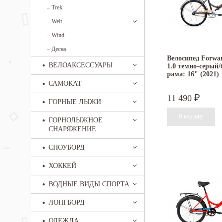
–
Trek
–
Welt
–
Wind
–
Десна
Велосипед Forwar
ВЕЛОАКСЕССУАРЫ
1.0 темно-серый
рама: 16" (2021)
САМОКАТ
11 490
₽
ГОРНЫЕ ЛЫЖИ
ГОРНОЛЫЖНОЕ
СНАРЯЖЕНИЕ
СНОУБОРД
ХОККЕЙ
ВОДНЫЕ ВИДЫ СПОРТА
ЛОНГБОРД
ОДЕЖДА