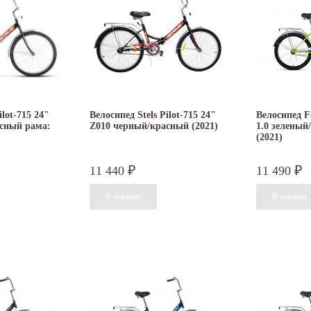
ilot-715 24"
Велосипед Stels Pilot-715 24"
Велосипед F
сный рама:
Z010 черный/красный (2021)
1.0 зеленый
(2021)
11 440
11 490
₽
₽