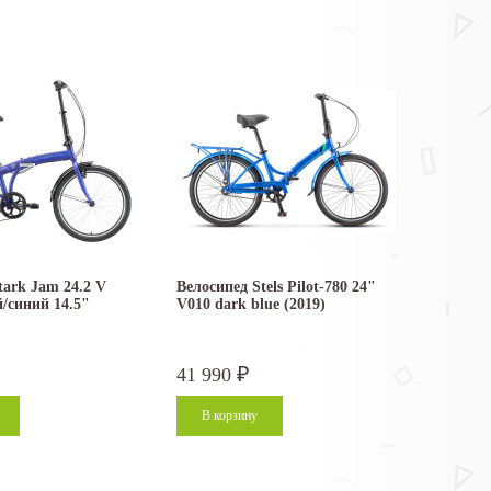
tark Jam 24.2 V
Велосипед Stels Pilot-780 24"
/синий 14.5"
V010 dark blue (2019)
41 990
₽