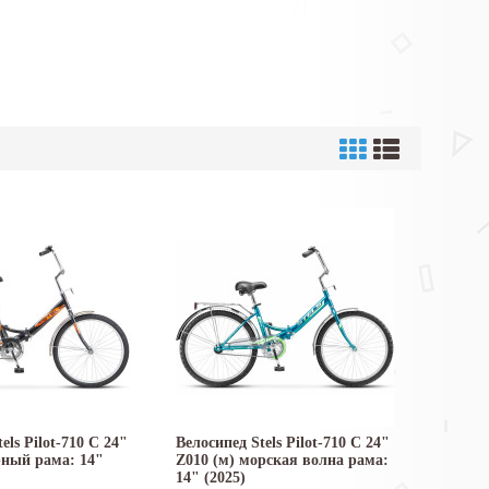
els Pilot-710 C 24"
Велосипед Stels Pilot-710 C 24"
рный рама: 14"
Z010 (м) морская волна рама:
14" (2025)