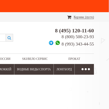
Корзина:
(пусто)
8 (495) 120-11-60
8 (800) 500-23-93
8 (993) 343-44-55
РОССИИ
SKI/ВЕЛО СЕРВИС
ПРОКАТ
ХОККЕЙ
ВОДНЫЕ ВИДЫ СПОРТА
ЛОНГБОРД