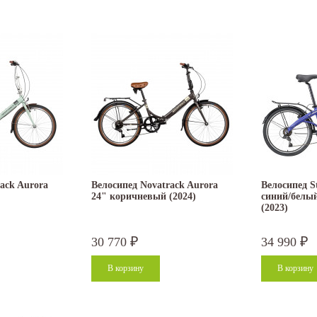
ack Aurora
Велосипед Novatrack Aurora
Велосипед S
24" коричневый (2024)
синий/белый
(2023)
30 770
34 990
₽
₽