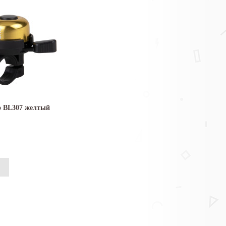
o BL307 желтый