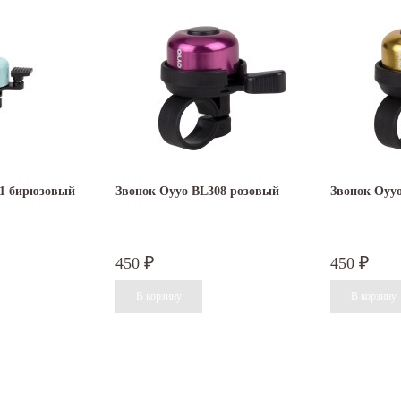
01 бирюзовый
Звонок Oyyo BL308 розовый
Звонок Oyy
450
450
₽
₽