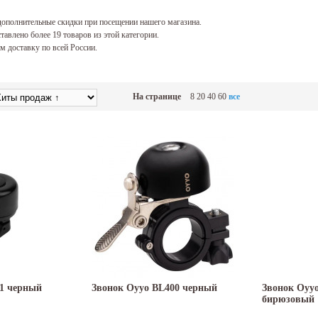
ополнительные скидки при посещении нашего магазина.
тавлено более 19 товаров из этой категории.
 доставку по всей России.
На странице
8
20
40
60
все
1 черный
Звонок Oyyo BL400 черный
Звонок Oyy
бирюзовый