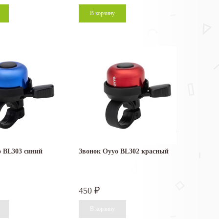
o BL303 синий
Звонок Oyyo BL302 красный
450
₽