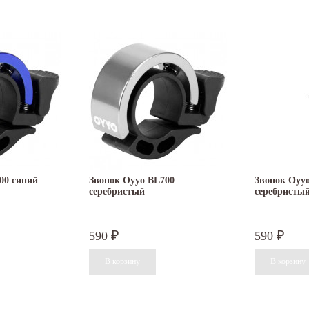
00 синий
Звонок Oyyo BL700
Звонок Oyy
серебристый
серебристы
590
590
₽
₽