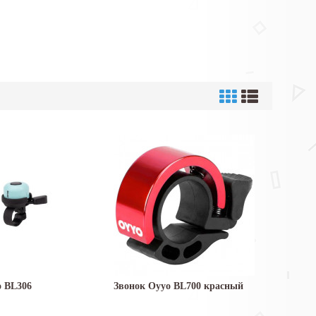
o BL306
Звонок Oyyo BL700 красный