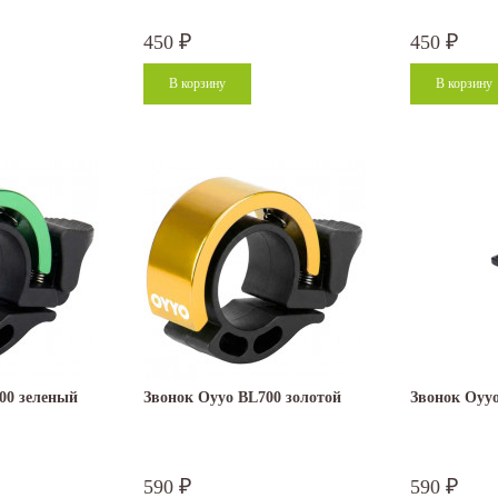
450
450
₽
₽
00 зеленый
Звонок Oyyo BL700 золотой
Звонок Oyyo
590
590
₽
₽