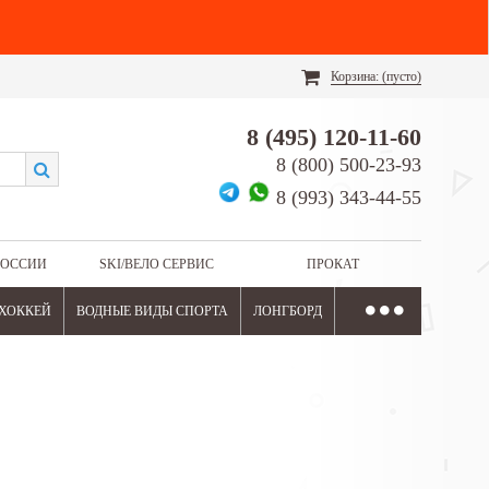
Корзина:
(пусто)
8 (495) 120-11-60
8 (800) 500-23-93
8 (993) 343-44-55
РОССИИ
SKI/ВЕЛО СЕРВИС
ПРОКАТ
ХОККЕЙ
ВОДНЫЕ ВИДЫ СПОРТА
ЛОНГБОРД