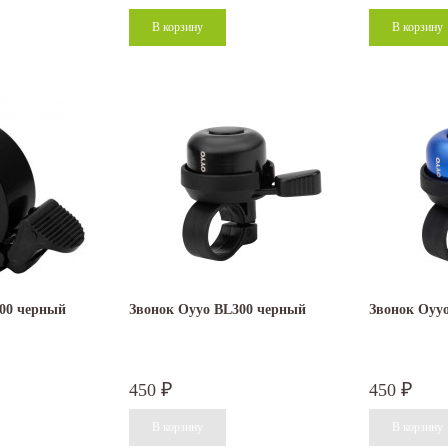
00 черный
Звонок Oyyo BL300 черный
Звонок Oyy
450
450
₽
₽