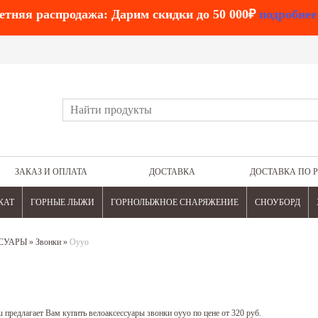
етняя распродажа: Дарим скидки до 50 000₽
подробнее
ЗАКАЗ И ОПЛАТА
ДОСТАВКА
ДОСТАВКА ПО 
КАТ
ГОРНЫЕ ЛЫЖИ
ГОРНОЛЫЖНОЕ СНАРЯЖЕНИЕ
СНОУБОРД
СУАРЫ
»
Звонки
»
Oyyo
 предлагает Вам купить велоаксессуары звонки oyyo по цене от 320 руб.