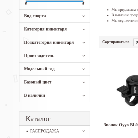
Мы предлагаем д
В магазине предс
Вид спорта
Мы осуществляем
Категория инвентаря
Сортировать по
Подкатегория инвентаря
Производитель
Модельный год
Базовый цвет
В наличии
Каталог
Звонок Oyyo BL0
РАСПРОДАЖА