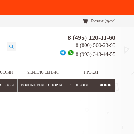
Корзина:
(пусто)
8 (495) 120-11-60
8 (800) 500-23-93
8 (993) 343-44-55
РОССИИ
SKI/ВЕЛО СЕРВИС
ПРОКАТ
ХОККЕЙ
ВОДНЫЕ ВИДЫ СПОРТА
ЛОНГБОРД