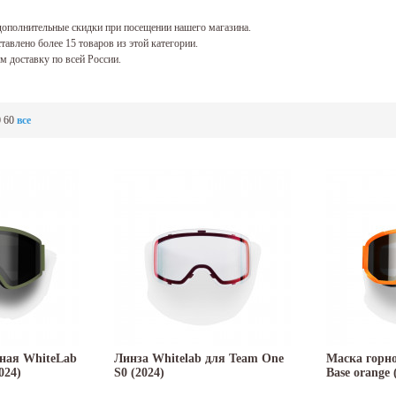
ополнительные скидки при посещении нашего магазина.
тавлено более 15 товаров из этой категории.
 доставку по всей России.
0
60
все
ная WhiteLab
Линза Whitelab для Team One
Маска горн
024)
S0 (2024)
Base orange 