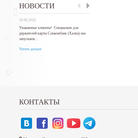
НОВОСТИ
19.06.2026
27.05.2026
Уважаемые клиенты! Специально для
Гарантируем самые низкие 
держателей карты Совкомбанк (Халва) мы
продукцию! Нашли дешевле 
запускаем...
Читать дальше
Читать дальше
КОНТАКТЫ