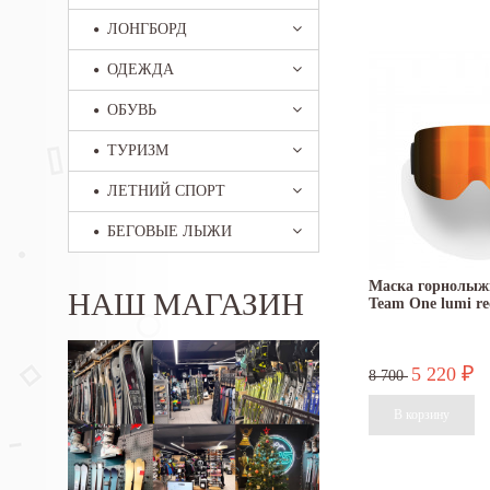
ЛОНГБОРД
ОДЕЖДА
ОБУВЬ
ТУРИЗМ
ЛЕТНИЙ СПОРТ
БЕГОВЫЕ ЛЫЖИ
Маска горнолыж
НАШ МАГАЗИН
Team One lumi re
5 220
₽
8 700