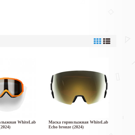
олыжная WhiteLab
Маска горнолыжная WhiteLab
(2024)
Echo bronze (2024)