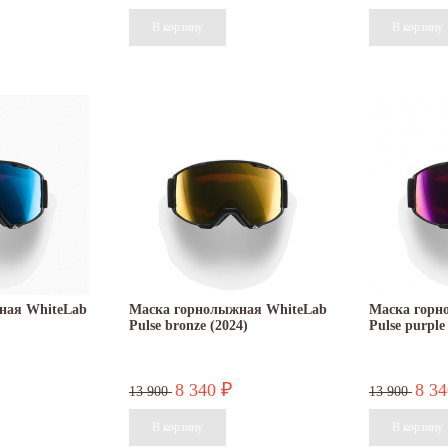
ная WhiteLab
Маска горнолыжная WhiteLab
Маска горн
Pulse bronze (2024)
Pulse purple
8 340
8 3
₽
13 900
13 900