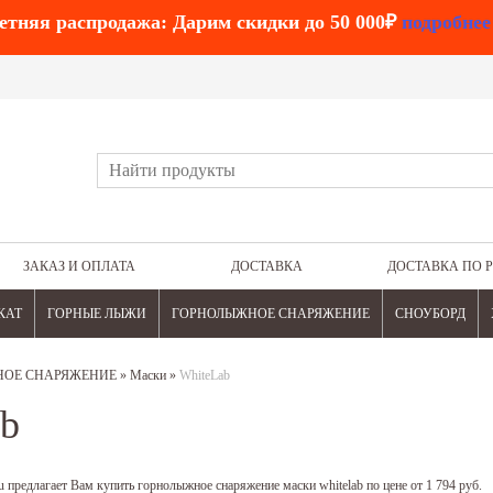
етняя распродажа: Дарим скидки до 50 000₽
подробнее
ЗАКАЗ И ОПЛАТА
ДОСТАВКА
ДОСТАВКА ПО 
КАТ
ГОРНЫЕ ЛЫЖИ
ГОРНОЛЫЖНОЕ СНАРЯЖЕНИЕ
СНОУБОРД
ОЕ СНАРЯЖЕНИЕ
»
Маски
»
WhiteLab
b
 предлагает Вам купить горнолыжное снаряжение маски whitelab по цене от 1 794 руб.