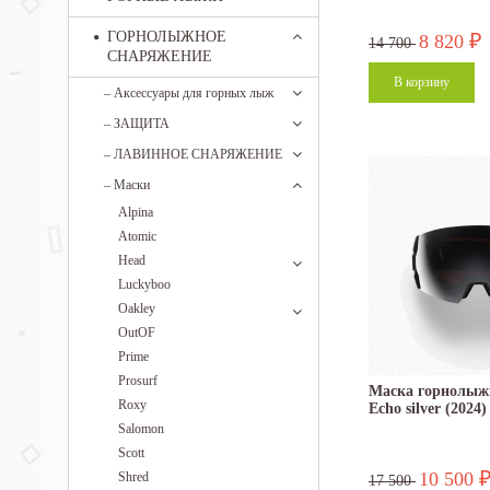
ГОРНОЛЫЖНОЕ
8 820
₽
14 700
СНАРЯЖЕНИЕ
–
Аксессуары для горных лыж
–
ЗАЩИТА
–
ЛАВИННОЕ СНАРЯЖЕНИЕ
–
Маски
Alpina
Atomic
Head
Luckyboo
Oakley
OutOF
Prime
Prosurf
Маска горнолыж
Roxy
Echo silver (2024)
Salomon
Scott
10 500
Shred
17 500