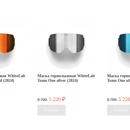
ная WhiteLab
Маска горнолыжная WhiteLab
Маска горн
d (2024)
Team One silver (2024)
Team One ul
5 220
5 22
₽
8 700
8 700