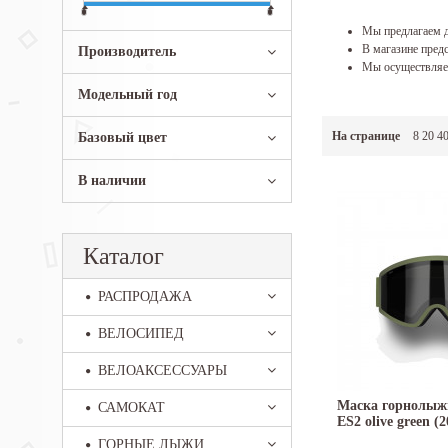
Мы предлагаем д
В магазине предс
Производитель
Мы осуществляем
Модельный год
На странице
8
20
4
Базовый цвет
В наличии
Каталог
РАСПРОДАЖА
ВЕЛОСИПЕД
ВЕЛОАКСЕССУАРЫ
Маска горнолыж
САМОКАТ
ES2 olive green (2
ГОРНЫЕ ЛЫЖИ