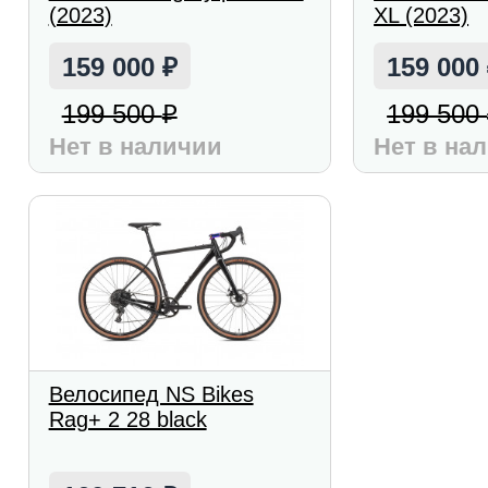
(2023)
XL (2023)
159 000
159 000
₽
199 500
199 500
₽
Нет в наличии
Нет в на
Велосипед NS Bikes
Rag+ 2 28 black