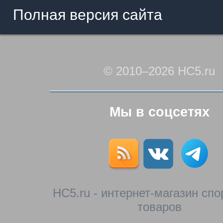
Полная версия сайта
© 2010–2026 HC5.ru
Мы в соцсетях
HC5.ru - интернет-магазин сп
товаров