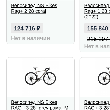
Велосипед NS Bikes
Велосипед 
Rag+ 2 28 coral
Rag+ 1 28 
(2022)
124 716
155 840
₽
Нет в наличии
215 297
Нет в на
Велосипед NS Bikes
Велосипед 
RAG+ 3 28" grey рама: M
RAG+ 3 28"